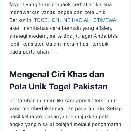
favorit yang terus menarik perhatian karena
menawarkan variasi angka dan pola unik.
Berikut ini
TOGEL ONLINE HADIAH ISTIMEWA
akan membahas cara bermain yang efisien,
strategi modern, serta tips jitu agar Anda bisa
lebih konsisten dalam meraih hasil terbaik
pada pertaruhan ini.
Mengenal Ciri Khas dan
Pola Unik Togel Pakistan
Pertaruhan ini memiliki karakteristik tersendiri
yang membedakannya dari pasaran lain. Setiap
hasil keluaran biasanya menunjukkan pola
angka yang bisa di pelajari melalui pengamatan