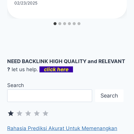
02/23/2025
NEED BACKLINK HIGH QUALITY and RELEVANT
?
let us help.
click here
Search
Search
Rating: 1 out of 5.
Rahasia Prediksi Akurat Untuk Memenangkan