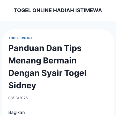
Skip
TOGEL ONLINE HADIAH ISTIMEWA
to
content
TOGEL ONLINE
Panduan Dan Tips
Menang Bermain
Dengan Syair Togel
Sidney
By
08/13/2025
adminreto
Bagikan