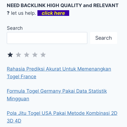
NEED BACKLINK HIGH QUALITY and RELEVANT
?
let us help.
click here
Search
Search
Rating: 1 out of 5.
Rahasia Prediksi Akurat Untuk Memenangkan
Togel France
Formula Togel Germany Pakai Data Statistik
Mingguan
Pola Jitu Togel USA Pakai Metode Kombinasi 2D
3D 4D