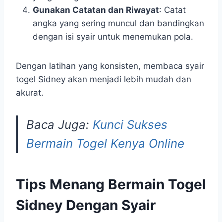
Gunakan Catatan dan Riwayat
: Catat
angka yang sering muncul dan bandingkan
dengan isi syair untuk menemukan pola.
Dengan latihan yang konsisten, membaca syair
togel Sidney akan menjadi lebih mudah dan
akurat.
Baca Juga:
Kunci Sukses
Bermain Togel Kenya Online
Tips Menang Bermain Togel
Sidney Dengan Syair