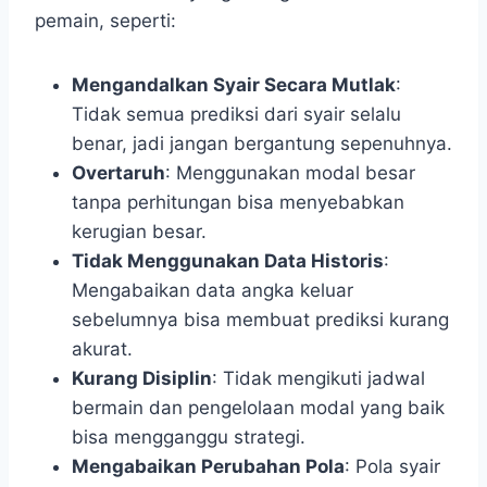
pemain, seperti:
Mengandalkan Syair Secara Mutlak
:
Tidak semua prediksi dari syair selalu
benar, jadi jangan bergantung sepenuhnya.
Overtaruh
: Menggunakan modal besar
tanpa perhitungan bisa menyebabkan
kerugian besar.
Tidak Menggunakan Data Historis
:
Mengabaikan data angka keluar
sebelumnya bisa membuat prediksi kurang
akurat.
Kurang Disiplin
: Tidak mengikuti jadwal
bermain dan pengelolaan modal yang baik
bisa mengganggu strategi.
Mengabaikan Perubahan Pola
: Pola syair