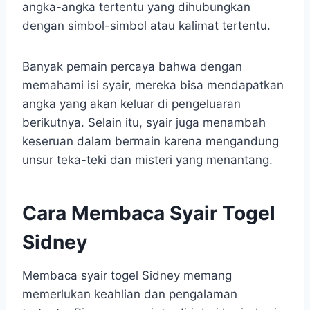
angka-angka tertentu yang dihubungkan
dengan simbol-simbol atau kalimat tertentu.
Banyak pemain percaya bahwa dengan
memahami isi syair, mereka bisa mendapatkan
angka yang akan keluar di pengeluaran
berikutnya. Selain itu, syair juga menambah
keseruan dalam bermain karena mengandung
unsur teka-teki dan misteri yang menantang.
Cara Membaca Syair Togel
Sidney
Membaca syair togel Sidney memang
memerlukan keahlian dan pengalaman