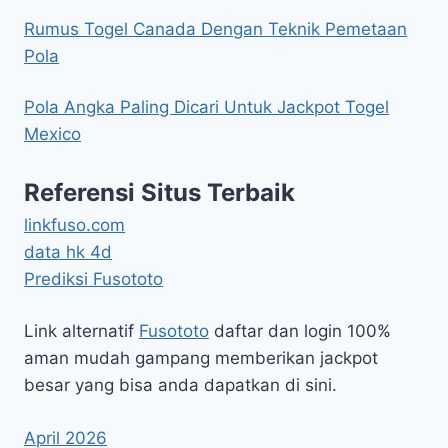
Rumus Togel Canada Dengan Teknik Pemetaan
Pola
Pola Angka Paling Dicari Untuk Jackpot Togel
Mexico
Referensi Situs Terbaik
linkfuso.com
data hk 4d
Prediksi Fusototo
Link alternatif
Fusototo
daftar dan login 100%
aman mudah gampang memberikan jackpot
besar yang bisa anda dapatkan di sini.
April 2026