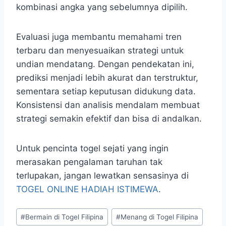
kombinasi angka yang sebelumnya dipilih.
Evaluasi juga membantu memahami tren
terbaru dan menyesuaikan strategi untuk
undian mendatang. Dengan pendekatan ini,
prediksi menjadi lebih akurat dan terstruktur,
sementara setiap keputusan didukung data.
Konsistensi dan analisis mendalam membuat
strategi semakin efektif dan bisa di andalkan.
Untuk pencinta togel sejati yang ingin
merasakan pengalaman taruhan tak
terlupakan, jangan lewatkan sensasinya di
TOGEL ONLINE HADIAH ISTIMEWA
.
Post
#
Bermain di Togel Filipina
#
Menang di Togel Filipina
Tags: