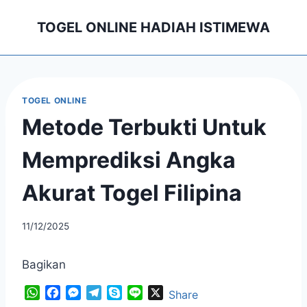
Skip
TOGEL ONLINE HADIAH ISTIMEWA
to
content
TOGEL ONLINE
Metode Terbukti Untuk
Memprediksi Angka
Akurat Togel Filipina
By
11/12/2025
adminreto
Bagikan
W
F
M
T
S
L
X
Share