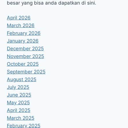
besar yang bisa anda dapatkan di sini.
April 2026
March 2026
February 2026
January 2026
December 2025
November 2025
October 2025
September 2025
August 2025
July 2025
June 2025
May 2025
April 2025
March 2025
February 2025