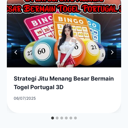
Strategi Jitu Menang Besar Bermain
Togel Portugal 3D
06/07/2025