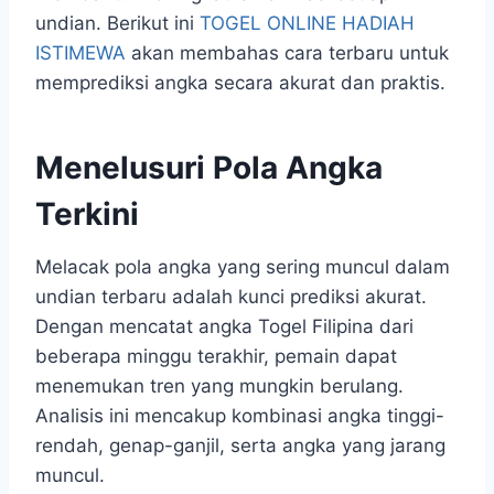
undian. Berikut ini
TOGEL ONLINE HADIAH
ISTIMEWA
akan membahas cara terbaru untuk
memprediksi angka secara akurat dan praktis.
Menelusuri Pola Angka
Terkini
Melacak pola angka yang sering muncul dalam
undian terbaru adalah kunci prediksi akurat.
Dengan mencatat angka Togel Filipina dari
beberapa minggu terakhir, pemain dapat
menemukan tren yang mungkin berulang.
Analisis ini mencakup kombinasi angka tinggi-
rendah, genap-ganjil, serta angka yang jarang
muncul.