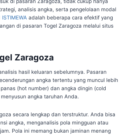
uk di pasaran Zaragoza, tidak cukup hanya
ategi, analisis angka, serta pengelolaan modal
 ISTIMEWA
adalah beberapa cara efektif yang
gan di pasaran Togel Zaragoza melalui situs
Togel Zaragoza
alisis hasil keluaran sebelumnya. Pasaran
 kecenderungan angka tertentu yang muncul lebih
 panas (hot number) dan angka dingin (cold
m menyusun angka taruhan Anda.
za secara lengkap dan terstruktur. Anda bisa
nsi angka, menganalisis pola mingguan atau
ajam. Pola ini memang bukan jaminan menang