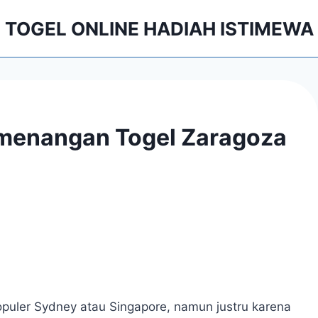
TOGEL ONLINE HADIAH ISTIMEWA
menangan Togel Zaragoza
puler Sydney atau Singapore, namun justru karena