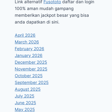
Link alternatif
Fusototo
daftar dan login
100% aman mudah gampang
memberikan jackpot besar yang bisa
anda dapatkan di sini.
April 2026
March 2026
February 2026
January 2026
December 2025
November 2025
October 2025
September 2025
August 2025
July 2025
June 2025
May 2025