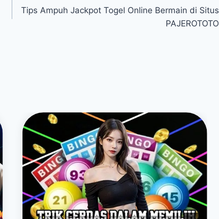
Tips Ampuh Jackpot Togel Online Bermain di Situs
PAJEROTOTO