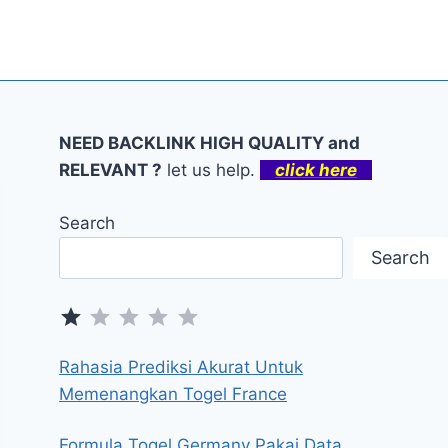
NEED BACKLINK HIGH QUALITY and
RELEVANT ?
let us help.
click here
Search
Search
Rating: 1 out of 5.
Rahasia Prediksi Akurat Untuk
Memenangkan Togel France
Formula Togel Germany Pakai Data