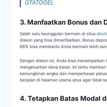
GTATOGEL
3. Manfaatkan Bonus dan
Salah satu keunggulan bermain di situs
abuto
diskon yang bisa dimanfaatkan. Bonus depos
66% bisa membantu Anda bermain lebih lam
Dengan diskon ini, Anda bisa menempatkan 
mengeluarkan dana besar. Ini tentu memberi 
kemungkinan angka dan memperbesar pelua
berjalan di halaman utama situs agar tidak k
4. Tetapkan Batas Modal d