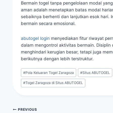
Bermain togel tanpa pengelolaan modal yang b
aman adalah menetapkan batas modal harian 
sebaiknya berhenti dan lanjutkan esok hari. 
bermain secara emosional.
abutogel login
menyediakan fitur riwayat p
dalam mengontrol aktivitas bermain. Disipl
menghindari kerugian besar, tetapi juga mem
berikutnya dengan lebih terstruktur.
Post
#
Pola Keluaran Togel Zaragoza
#
Situs ABUTOGEL
Tags:
#
Togel Zaragoza di Situs ABUTOGEL
Post
PREVIOUS