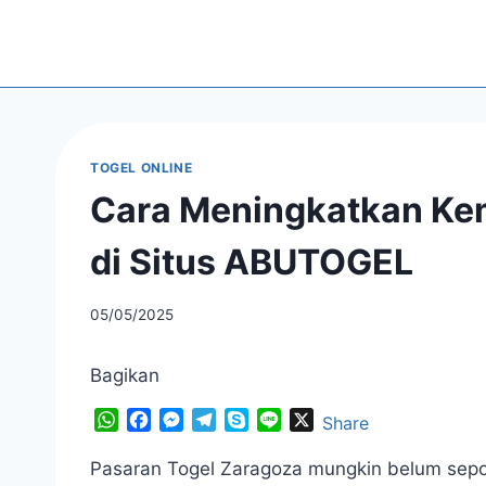
Skip
to
content
TOGEL ONLINE
Cara Meningkatkan Ke
di Situs ABUTOGEL
By
05/05/2025
adminreto
Bagikan
W
F
M
T
S
L
X
Share
h
a
e
e
k
i
a
c
s
l
y
n
Pasaran Togel Zaragoza mungkin belum sepo