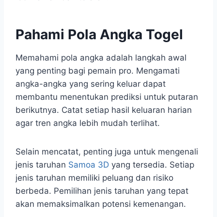
Pahami Pola Angka Togel
Memahami pola angka adalah langkah awal
yang penting bagi pemain pro. Mengamati
angka-angka yang sering keluar dapat
membantu menentukan prediksi untuk putaran
berikutnya. Catat setiap hasil keluaran harian
agar tren angka lebih mudah terlihat.
Selain mencatat, penting juga untuk mengenali
jenis taruhan
Samoa 3D
yang tersedia. Setiap
jenis taruhan memiliki peluang dan risiko
berbeda. Pemilihan jenis taruhan yang tepat
akan memaksimalkan potensi kemenangan.