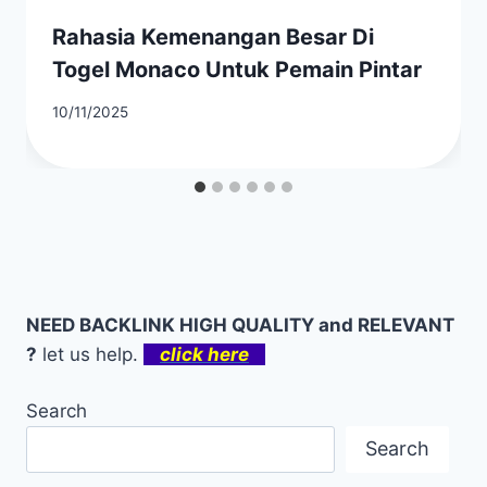
Rahasia Kemenangan Besar Di
Togel Monaco Untuk Pemain Pintar
10/11/2025
NEED BACKLINK HIGH QUALITY and RELEVANT
?
let us help.
click here
Search
Search