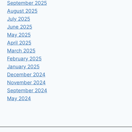
September 2025
August 2025
July 2025
June 2025
May 2025
April 2025
March 2025
February 2025
January 2025
December 2024
November 2024
September 2024
May 2024