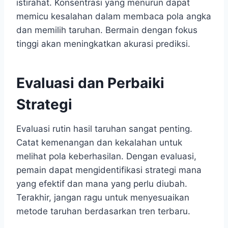
istirahat. Konsentrasi yang menurun dapat
memicu kesalahan dalam membaca pola angka
dan memilih taruhan. Bermain dengan fokus
tinggi akan meningkatkan akurasi prediksi.
Evaluasi dan Perbaiki
Strategi
Evaluasi rutin hasil taruhan sangat penting.
Catat kemenangan dan kekalahan untuk
melihat pola keberhasilan. Dengan evaluasi,
pemain dapat mengidentifikasi strategi mana
yang efektif dan mana yang perlu diubah.
Terakhir, jangan ragu untuk menyesuaikan
metode taruhan berdasarkan tren terbaru.