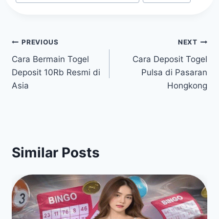
Post
PREVIOUS
NEXT
Cara Bermain Togel
Cara Deposit Togel
navigation
Deposit 10Rb Resmi di
Pulsa di Pasaran
Asia
Hongkong
Similar Posts