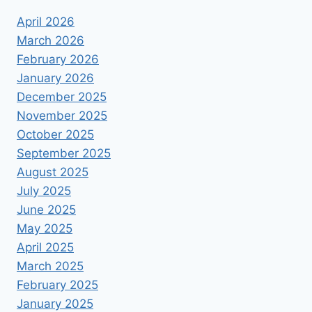
April 2026
March 2026
February 2026
January 2026
December 2025
November 2025
October 2025
September 2025
August 2025
July 2025
June 2025
May 2025
April 2025
March 2025
February 2025
January 2025