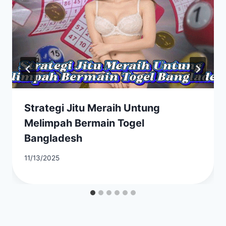
Strategi Jitu Meraih Untung
Melimpah Bermain Togel
Bangladesh
11/13/2025