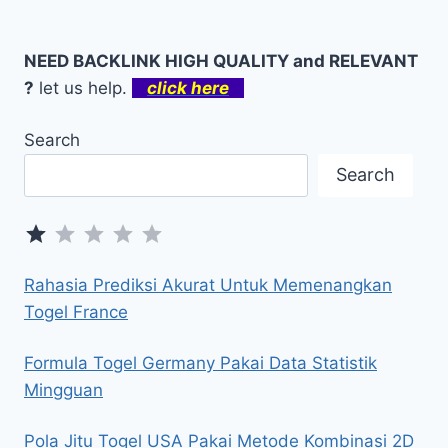
NEED BACKLINK HIGH QUALITY and RELEVANT
?
let us help.
click here
Search
Search
Rating: 1 out of 5.
Rahasia Prediksi Akurat Untuk Memenangkan
Togel France
Formula Togel Germany Pakai Data Statistik
Mingguan
Pola Jitu Togel USA Pakai Metode Kombinasi 2D