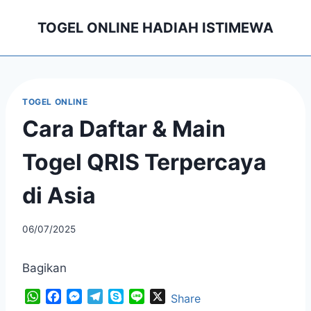
Skip
TOGEL ONLINE HADIAH ISTIMEWA
to
content
TOGEL ONLINE
Cara Daftar & Main
Togel QRIS Terpercaya
di Asia
By
06/07/2025
adminreto
Bagikan
W
F
M
T
S
L
X
Share