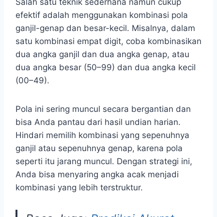
Salah satu teknik sederhana namun cukup
efektif adalah menggunakan kombinasi pola
ganjil-genap dan besar-kecil. Misalnya, dalam
satu kombinasi empat digit, coba kombinasikan
dua angka ganjil dan dua angka genap, atau
dua angka besar (50–99) dan dua angka kecil
(00–49).
Pola ini sering muncul secara bergantian dan
bisa Anda pantau dari hasil undian harian.
Hindari memilih kombinasi yang sepenuhnya
ganjil atau sepenuhnya genap, karena pola
seperti itu jarang muncul. Dengan strategi ini,
Anda bisa menyaring angka acak menjadi
kombinasi yang lebih terstruktur.