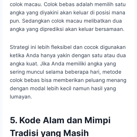
colok macau. Colok bebas adalah memilih satu
angka yang diyakini akan keluar di posisi mana
pun. Sedangkan colok macau melibatkan dua
angka yang diprediksi akan keluar bersamaan.
Strategi ini lebih fleksibel dan cocok digunakan
ketika Anda hanya yakin dengan satu atau dua
angka kuat. Jika Anda memiliki angka yang
sering muncul selama beberapa hari, metode
colok bebas bisa memberikan peluang menang
dengan modal lebih kecil namun hasil yang
lumayan.
5. Kode Alam dan Mimpi
Tradisi yang Masih