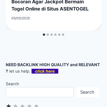
Bocoran Agar Jackpot Bermain
Togel Online di Situs ASENTOGEL
05/05/2025
NEED BACKLINK HIGH QUALITY and RELEVANT
?
let us help.
click here
Search
Search
Rating: 1 out of 5.