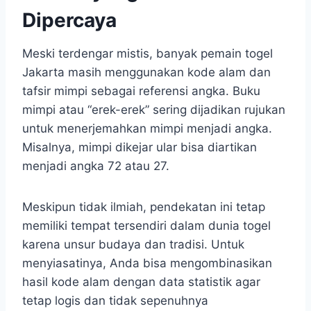
Dipercaya
Meski terdengar mistis, banyak pemain togel
Jakarta masih menggunakan kode alam dan
tafsir mimpi sebagai referensi angka. Buku
mimpi atau “erek-erek” sering dijadikan rujukan
untuk menerjemahkan mimpi menjadi angka.
Misalnya, mimpi dikejar ular bisa diartikan
menjadi angka 72 atau 27.
Meskipun tidak ilmiah, pendekatan ini tetap
memiliki tempat tersendiri dalam dunia togel
karena unsur budaya dan tradisi. Untuk
menyiasatinya, Anda bisa mengombinasikan
hasil kode alam dengan data statistik agar
tetap logis dan tidak sepenuhnya