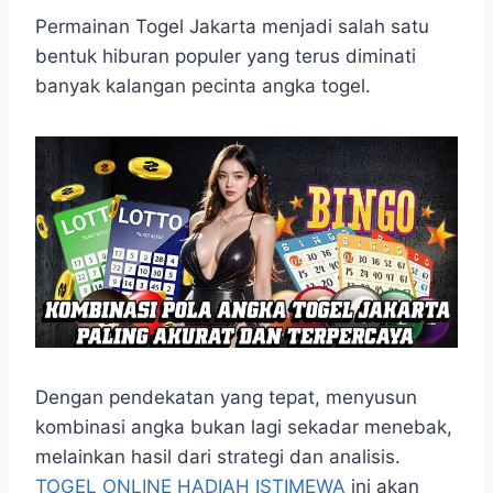
h
a
e
e
k
i
a
c
s
l
y
n
Permainan Togel Jakarta menjadi salah satu
t
e
s
e
p
e
bentuk hiburan populer yang terus diminati
s
b
e
g
e
banyak kalangan pecinta angka togel.
A
o
n
r
p
o
g
a
p
k
e
m
r
Dengan pendekatan yang tepat, menyusun
kombinasi angka bukan lagi sekadar menebak,
melainkan hasil dari strategi dan analisis.
TOGEL ONLINE HADIAH ISTIMEWA
ini akan