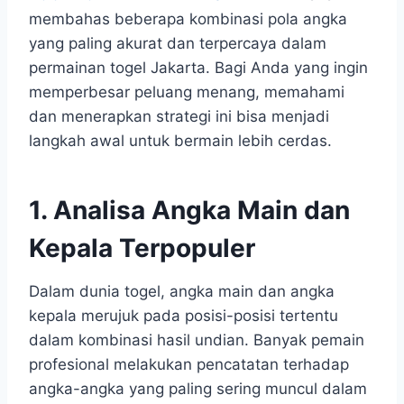
membahas beberapa kombinasi pola angka
yang paling akurat dan terpercaya dalam
permainan togel Jakarta. Bagi Anda yang ingin
memperbesar peluang menang, memahami
dan menerapkan strategi ini bisa menjadi
langkah awal untuk bermain lebih cerdas.
1. Analisa Angka Main dan
Kepala Terpopuler
Dalam dunia togel, angka main dan angka
kepala merujuk pada posisi-posisi tertentu
dalam kombinasi hasil undian. Banyak pemain
profesional melakukan pencatatan terhadap
angka-angka yang paling sering muncul dalam