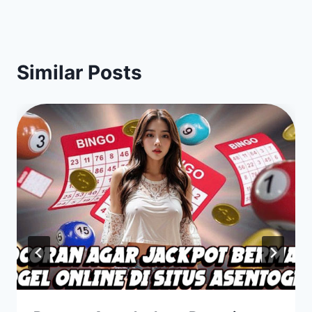
Similar Posts