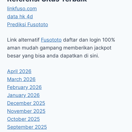
linkfuso.com
data hk 4d
Prediksi Fusototo
Link alternatif
Fusototo
daftar dan login 100%
aman mudah gampang memberikan jackpot
besar yang bisa anda dapatkan di sini.
April 2026
March 2026
February 2026
January 2026
December 2025
November 2025
October 2025
September 2025