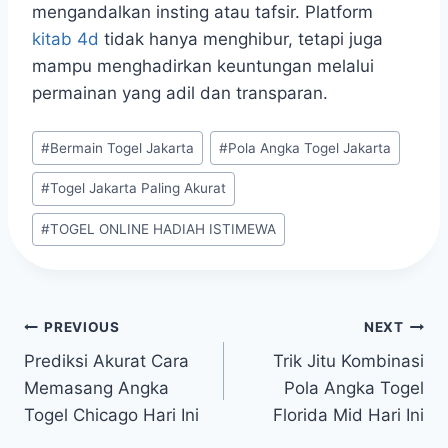
mengandalkan insting atau tafsir. Platform
kitab 4d
tidak hanya menghibur, tetapi juga
mampu menghadirkan keuntungan melalui
permainan yang adil dan transparan.
Post
#
Bermain Togel Jakarta
#
Pola Angka Togel Jakarta
Tags:
#
Togel Jakarta Paling Akurat
#
TOGEL ONLINE HADIAH ISTIMEWA
Post
PREVIOUS
NEXT
Prediksi Akurat Cara
Trik Jitu Kombinasi
navigation
Memasang Angka
Pola Angka Togel
Togel Chicago Hari Ini
Florida Mid Hari Ini