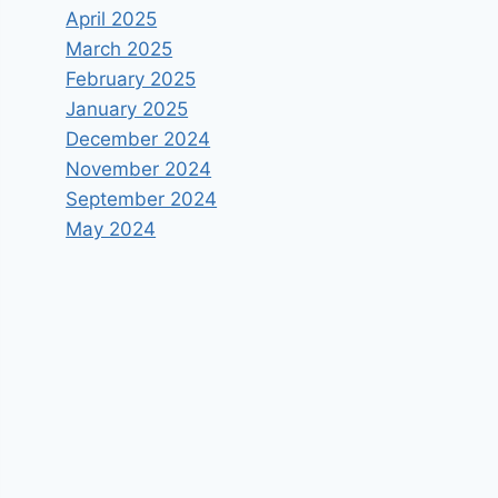
April 2025
March 2025
February 2025
January 2025
December 2024
November 2024
September 2024
May 2024