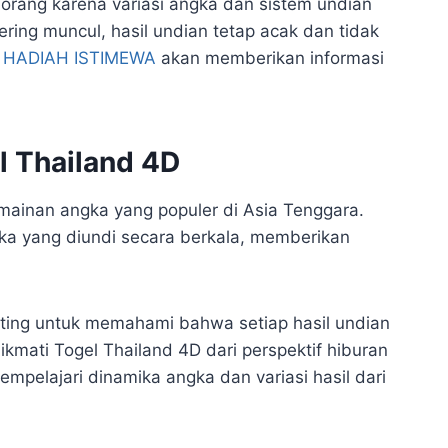
orang karena variasi angka dan sistem undian
ering muncul, hasil undian tetap acak dan tidak
 HADIAH ISTIMEWA
akan memberikan informasi
 Thailand 4D
mainan angka yang populer di Asia Tenggara.
gka yang diundi secara berkala, memberikan
enting untuk memahami bahwa setiap hasil undian
ikmati Togel Thailand 4D dari perspektif hiburan
pelajari dinamika angka dan variasi hasil dari