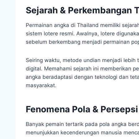
Sejarah & Perkembangan T
Permainan angka di Thailand memiliki sejara
sistem lotere resmi. Awalnya, lotere diguna
sebelum berkembang menjadi permainan pop
Seiring waktu, metode undian menjadi lebih 
digital. Memahami sejarah ini memberikan p
angka beradaptasi dengan teknologi dan te
masyarakat.
Fenomena Pola & Persepsi
Banyak pemain tertarik pada pola angka ber
menunjukkan kecenderungan manusia mencari