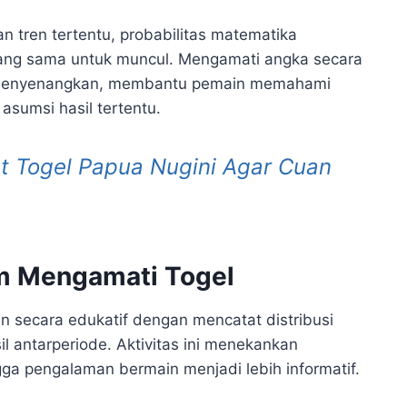
tren tertentu, probabilitas matematika
yang sama untuk muncul. Mengamati angka secara
ang menyenangkan, membantu pemain memahami
asumsi hasil tertentu.
t Togel Papua Nugini Agar Cuan
m Mengamati Togel
n secara edukatif dengan mencatat distribusi
il antarperiode. Aktivitas ini menekankan
gga pengalaman bermain menjadi lebih informatif.