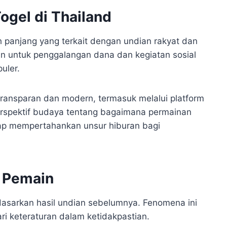
ogel di Thailand
h panjang yang terkait dengan undian rakyat dan
kan untuk penggalangan dana dan kegiatan sosial
uler.
transparan dan modern, termasuk melalui platform
erspektif budaya tentang bagaimana permainan
tap mempertahankan unsur hiburan bagi
 Pemain
dasarkan hasil undian sebelumnya. Fenomena ini
 keteraturan dalam ketidakpastian.