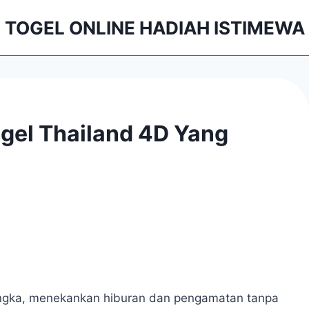
TOGEL ONLINE HADIAH ISTIMEWA
gel Thailand 4D Yang
is angka, menekankan hiburan dan pengamatan tanpa