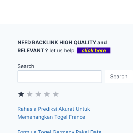
NEED BACKLINK HIGH QUALITY and
RELEVANT ?
let us help.
click here
Search
Search
Rating: 1 out of 5.
Rahasia Prediksi Akurat Untuk
Memenangkan Togel France
Formula Togel Germany Pakai Data