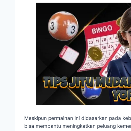
A
o
n
r
p
o
g
a
p
k
e
m
r
Meskipun permainan ini didasarkan pada keb
bisa membantu meningkatkan peluang keme