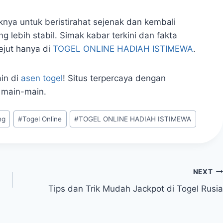
nya untuk beristirahat sejenak dan kembali
 lebih stabil. Simak kabar terkini dan fakta
ejut hanya di
TOGEL ONLINE HADIAH ISTIMEWA
.
in di
asen togel
! Situs terpercaya dengan
 main-main.
ng
#
Togel Online
#
TOGEL ONLINE HADIAH ISTIMEWA
NEXT
Tips dan Trik Mudah Jackpot di Togel Rusia