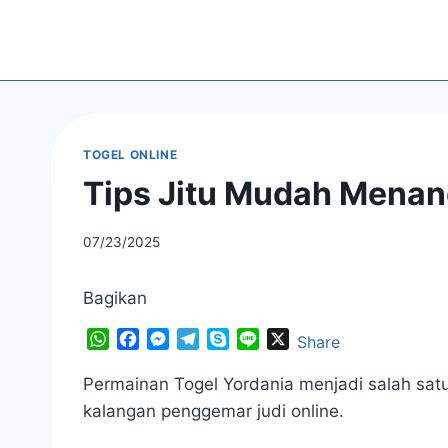
Skip
to
content
TOGEL ONLINE
Tips Jitu Mudah Menang
By
07/23/2025
adminreto
Bagikan
W
F
M
T
S
L
X
Share
h
a
e
e
k
i
a
c
s
l
y
n
Permainan Togel Yordania menjadi salah sat
t
e
s
e
p
e
kalangan penggemar judi online.
s
b
e
g
e