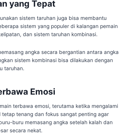
an yang Tepat
unakan sistem taruhan juga bisa membantu
erapa sistem yang populer di kalangan pemain
kelipatan, dan sistem taruhan kombinasi.
 memasang angka secara bergantian antara angka
angkan sistem kombinasi bisa dilakukan dengan
 taruhan.
Terbawa Emosi
main terbawa emosi, terutama ketika mengalami
tetap tenang dan fokus sangat penting agar
terburu-buru memasang angka setelah kalah dan
sar secara nekat.