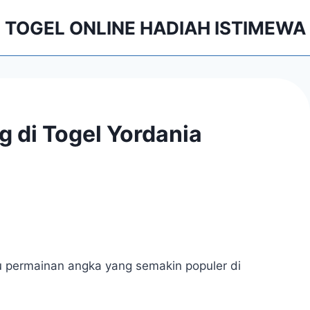
TOGEL ONLINE HADIAH ISTIMEWA
 di Togel Yordania
u permainan angka yang semakin populer di