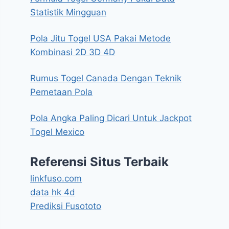
Statistik Mingguan
Pola Jitu Togel USA Pakai Metode
Kombinasi 2D 3D 4D
Rumus Togel Canada Dengan Teknik
Pemetaan Pola
Pola Angka Paling Dicari Untuk Jackpot
Togel Mexico
Referensi Situs Terbaik
linkfuso.com
data hk 4d
Prediksi Fusototo