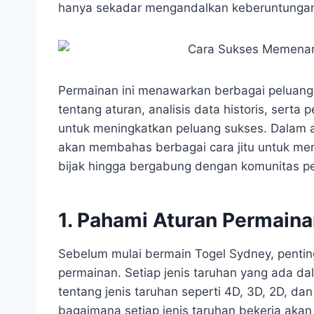
t
e
s
e
p
e
hanya sekadar mengandalkan keberuntungan
s
b
e
g
e
A
o
n
r
p
o
g
a
p
k
e
m
r
Permainan ini menawarkan berbagai pelua
tentang aturan, analisis data historis, sert
untuk meningkatkan peluang sukses. Dalam a
akan membahas berbagai cara jitu untuk mer
bijak hingga bergabung dengan komunitas p
1. Pahami Aturan Permain
Sebelum mulai bermain Togel Sydney, pent
permainan. Setiap jenis taruhan yang ada dal
tentang jenis taruhan seperti 4D, 3D, 2D, d
bagaimana setiap jenis taruhan bekerja aka