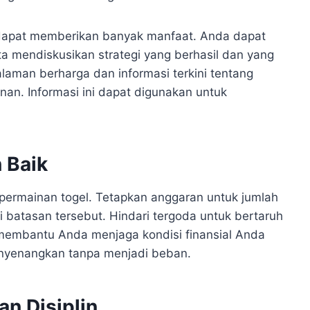
dapat memberikan banyak manfaat. Anda dapat
rta mendiskusikan strategi yang berhasil dan yang
galaman berharga dan informasi terkini tentang
an. Informasi ini dapat digunakan untuk
 Baik
ermainan togel. Tetapkan anggaran untuk jumlah
 batasan tersebut. Hindari tergoda untuk bertaruh
 membantu Anda menjaga kondisi finansial Anda
nyenangkan tanpa menjadi beban.
an Disiplin