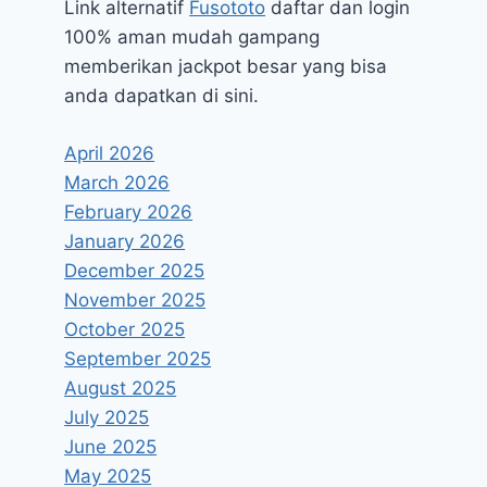
Link alternatif
Fusototo
daftar dan login
100% aman mudah gampang
memberikan jackpot besar yang bisa
anda dapatkan di sini.
April 2026
March 2026
February 2026
January 2026
December 2025
November 2025
October 2025
September 2025
August 2025
July 2025
June 2025
May 2025