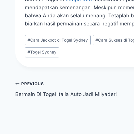
mendapatkan kemenangan. Meskipun momen k
bahwa Anda akan selalu menang. Tetaplah b
biarkan hasil permainan secara negatif mem
Post
#
Cara Jackpot di Togel Sydney
#
Cara Sukses di To
Tags:
#
Togel Sydney
Post
PREVIOUS
Bermain Di Togel Italia Auto Jadi Milyader!
navigation