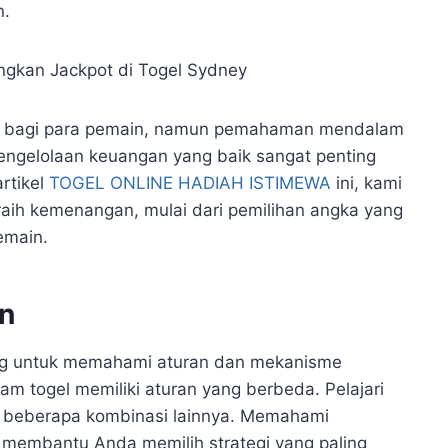
.​
ng bagi para pemain, namun pemahaman mendalam
a pengelolaan keuangan yang baik sangat penting
rtikel
TOGEL ONLINE HADIAH ISTIMEWA
ini, kami
aih kemenangan, mulai dari pemilihan angka yang
emain.
an
ing untuk memahami aturan dan mekanisme
am togel memiliki aturan yang berbeda. Pelajari
an beberapa kombinasi lainnya. Memahami
n membantu Anda memilih strategi yang paling