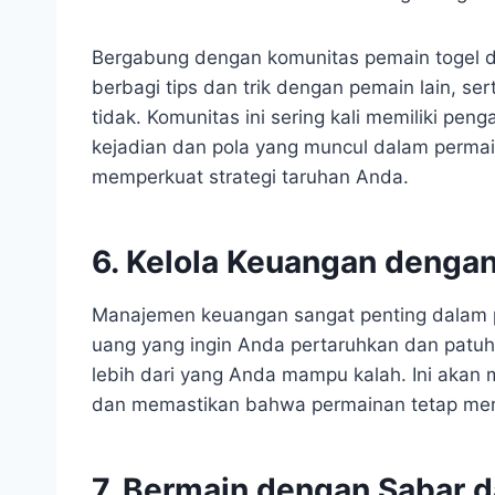
Bergabung dengan komunitas pemain togel 
berbagi tips dan trik dengan pemain lain, se
tidak. Komunitas ini sering kali memiliki pen
kejadian dan pola yang muncul dalam permain
memperkuat strategi taruhan Anda.
6. Kelola Keuangan dengan
Manajemen keuangan sangat penting dalam p
uang yang ingin Anda pertaruhkan dan patuhi
lebih dari yang Anda mampu kalah. Ini akan
dan memastikan bahwa permainan tetap me
7. Bermain dengan Sabar d