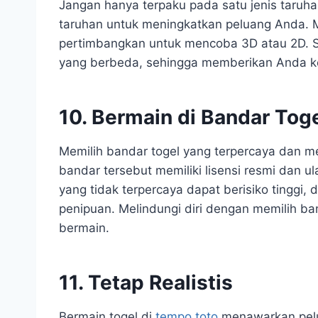
Jangan hanya terpaku pada satu jenis taruha
taruhan untuk meningkatkan peluang Anda. M
pertimbangkan untuk mencoba 3D atau 2D. Se
yang berbeda, sehingga memberikan Anda k
10. Bermain di Bandar Tog
Memilih bandar togel yang terpercaya dan mem
bandar tersebut memiliki lisensi resmi dan ul
yang tidak terpercaya dapat berisiko tingg
penipuan. Melindungi diri dengan memilih b
bermain.
11. Tetap Realistis
Bermain togel di
tempo toto
menawarkan pelua