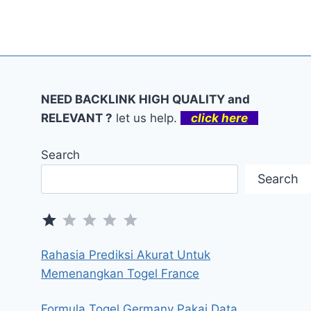
NEED BACKLINK HIGH QUALITY and
RELEVANT ?
let us help.
click here
Search
Search
Rating: 1 out of 5.
Rahasia Prediksi Akurat Untuk
Memenangkan Togel France
Formula Togel Germany Pakai Data