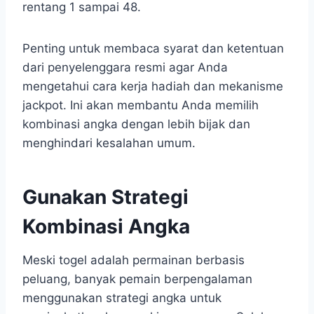
rentang 1 sampai 48.
Penting untuk membaca syarat dan ketentuan
dari penyelenggara resmi agar Anda
mengetahui cara kerja hadiah dan mekanisme
jackpot. Ini akan membantu Anda memilih
kombinasi angka dengan lebih bijak dan
menghindari kesalahan umum.
Gunakan Strategi
Kombinasi Angka
Meski togel adalah permainan berbasis
peluang, banyak pemain berpengalaman
menggunakan strategi angka untuk