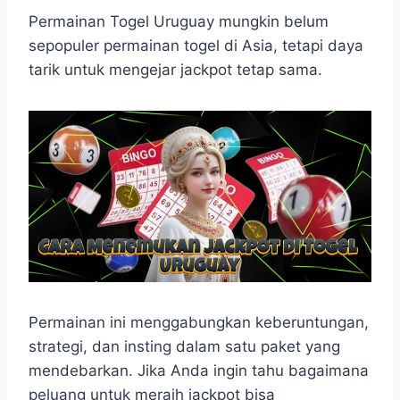
h
a
e
e
k
i
a
c
s
l
y
n
Permainan Togel Uruguay mungkin belum
t
e
s
e
p
e
sepopuler permainan togel di Asia, tetapi daya
s
b
e
g
e
tarik untuk mengejar jackpot tetap sama.
A
o
n
r
p
o
g
a
p
k
e
m
r
Permainan ini menggabungkan keberuntungan,
strategi, dan insting dalam satu paket yang
mendebarkan. Jika Anda ingin tahu bagaimana
peluang untuk meraih jackpot bisa