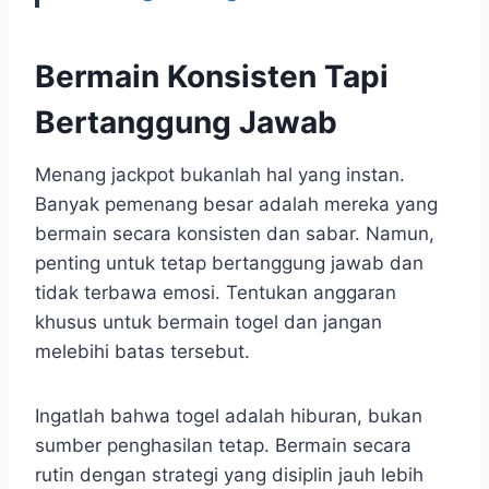
Bermain Konsisten Tapi
Bertanggung Jawab
Menang jackpot bukanlah hal yang instan.
Banyak pemenang besar adalah mereka yang
bermain secara konsisten dan sabar. Namun,
penting untuk tetap bertanggung jawab dan
tidak terbawa emosi. Tentukan anggaran
khusus untuk bermain togel dan jangan
melebihi batas tersebut.
Ingatlah bahwa togel adalah hiburan, bukan
sumber penghasilan tetap. Bermain secara
rutin dengan strategi yang disiplin jauh lebih