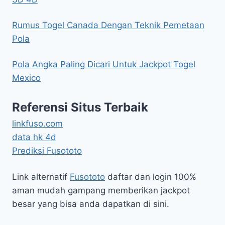
Rumus Togel Canada Dengan Teknik Pemetaan
Pola
Pola Angka Paling Dicari Untuk Jackpot Togel
Mexico
Referensi Situs Terbaik
linkfuso.com
data hk 4d
Prediksi Fusototo
Link alternatif
Fusototo
daftar dan login 100%
aman mudah gampang memberikan jackpot
besar yang bisa anda dapatkan di sini.