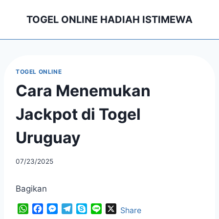
Skip
TOGEL ONLINE HADIAH ISTIMEWA
to
content
TOGEL ONLINE
Cara Menemukan
Jackpot di Togel
Uruguay
By
07/23/2025
adminreto
Bagikan
W
F
M
T
S
L
X
Share