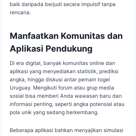
baik daripada berjudi secara impulsif tanpa
rencana.
Manfaatkan Komunitas dan
Aplikasi Pendukung
Di era digital, banyak komunitas online dan
aplikasi yang menyediakan statistik, prediksi
angka, hingga diskusi antar pemain togel
Uruguay. Mengikuti forum atau grup media
sosial bisa memberi Anda wawasan baru dan
informasi penting, seperti angka potensial atau
pola unik yang sedang berkembang.
Beberapa aplikasi bahkan menyajikan simulasi