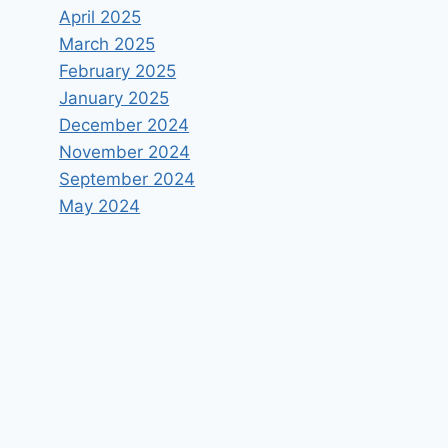
April 2025
March 2025
February 2025
January 2025
December 2024
November 2024
September 2024
May 2024