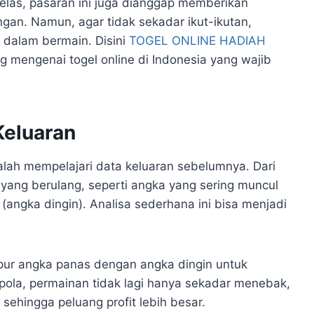
jelas, pasaran ini juga dianggap memberikan
an. Namun, agar tidak sekadar ikut-ikutan,
dalam bermain. Disini
TOGEL ONLINE HADIAH
 mengenai togel online di Indonesia yang wajib
Keluaran
lah mempelajari data keluaran sebelumnya. Dari
yang berulang, seperti angka yang sering muncul
(angka dingin). Analisa sederhana ini bisa menjadi
ur angka panas dengan angka dingin untuk
la, permainan tidak lagi hanya sekadar menebak,
 sehingga peluang profit lebih besar.