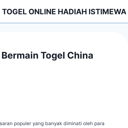
TOGEL ONLINE HADIAH ISTIMEWA
Bermain Togel China
saran populer yang banyak diminati oleh para