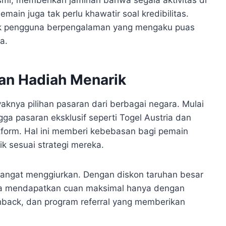
resmi, memberikan jaminan bahwa segala aktivitas di
main juga tak perlu khawatir soal kredibilitas.
nyak pengguna berpengalaman yang mengaku puas
a.
dan Hadiah Menarik
knya pilihan pasaran dari berbagai negara. Mulai
ga pasaran eksklusif seperti Togel Austria dan
atform. Hal ini memberi kebebasan bagi pemain
k sesuai strategi mereka.
 sangat menggiurkan. Dengan diskon taruhan besar
bisa mendapatkan cuan maksimal hanya dengan
shback, dan program referral yang memberikan