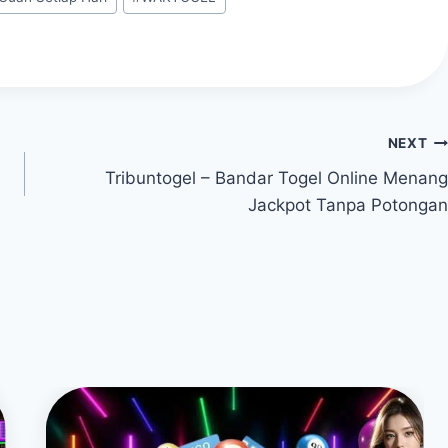
NEXT
Tribuntogel – Bandar Togel Online Menang
Jackpot Tanpa Potongan