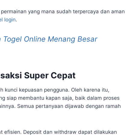
h permainan yang mana sudah terpercaya dan aman
l login
.
Togel Online Menang Besar
saksi Super Cepat
kunci kepuasan pengguna. Oleh karena itu,
ang siap membantu kapan saja, baik dalam proses
s lainnya. Semua pertanyaan dijawab dengan ramah
at efisien. Deposit dan withdraw dapat dilakukan