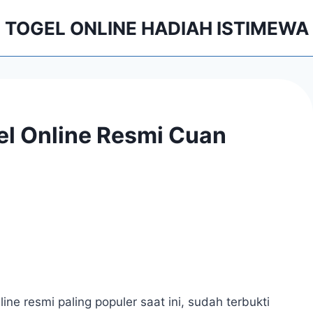
TOGEL ONLINE HADIAH ISTIMEWA
l Online Resmi Cuan
ine resmi paling populer saat ini, sudah terbukti