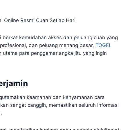
ri berkat kemudahan akses dan peluang cuan yang
profesional, dan peluang menang besar,
TOGEL
an utama para penggemar angka jitu yang ingin
erjamin
engutamakan keamanan dan kenyamanan para
akan sangat canggih, memastikan seluruh informasi
.