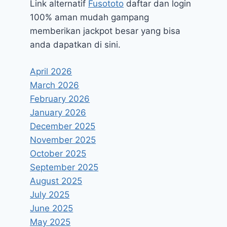
Link alternatif
Fusototo
daftar dan login
100% aman mudah gampang
memberikan jackpot besar yang bisa
anda dapatkan di sini.
April 2026
March 2026
February 2026
January 2026
December 2025
November 2025
October 2025
September 2025
August 2025
July 2025
June 2025
May 2025