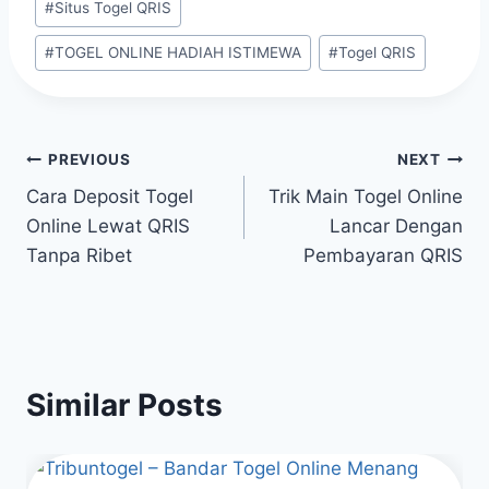
#
Situs Togel QRIS
#
TOGEL ONLINE HADIAH ISTIMEWA
#
Togel QRIS
Post
PREVIOUS
NEXT
Cara Deposit Togel
Trik Main Togel Online
navigation
Online Lewat QRIS
Lancar Dengan
Tanpa Ribet
Pembayaran QRIS
Similar Posts