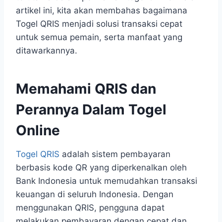
artikel ini, kita akan membahas bagaimana
Togel QRIS menjadi solusi transaksi cepat
untuk semua pemain, serta manfaat yang
ditawarkannya.
Memahami QRIS dan
Perannya Dalam Togel
Online
Togel QRIS
adalah sistem pembayaran
berbasis kode QR yang diperkenalkan oleh
Bank Indonesia untuk memudahkan transaksi
keuangan di seluruh Indonesia. Dengan
menggunakan QRIS, pengguna dapat
melakukan pembayaran dengan cepat dan