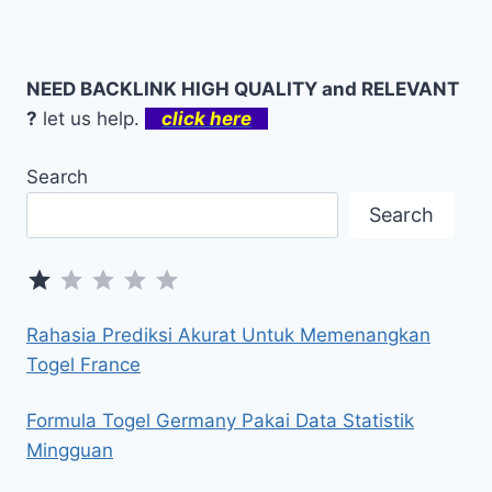
NEED BACKLINK HIGH QUALITY and RELEVANT
?
let us help.
click here
Search
Search
Rating: 1 out of 5.
Rahasia Prediksi Akurat Untuk Memenangkan
Togel France
Formula Togel Germany Pakai Data Statistik
Mingguan