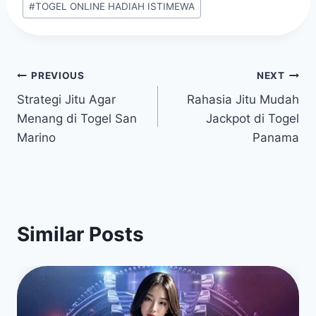
#
TOGEL ONLINE HADIAH ISTIMEWA
Post
PREVIOUS
NEXT
Strategi Jitu Agar
Rahasia Jitu Mudah
navigation
Menang di Togel San
Jackpot di Togel
Marino
Panama
Similar Posts