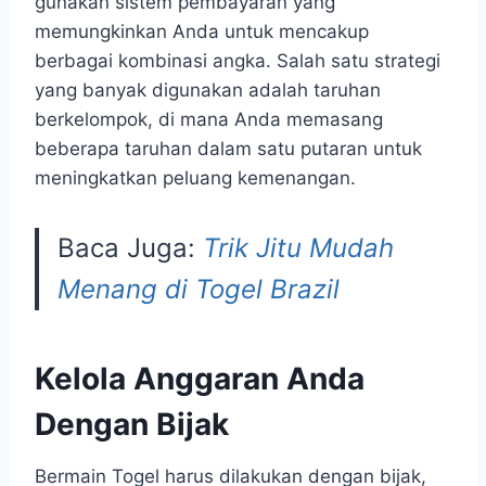
gunakan sistem pembayaran yang
memungkinkan Anda untuk mencakup
berbagai kombinasi angka. Salah satu strategi
yang banyak digunakan adalah taruhan
berkelompok, di mana Anda memasang
beberapa taruhan dalam satu putaran untuk
meningkatkan peluang kemenangan.
Baca Juga:
Trik Jitu Mudah
Menang di Togel Brazil
Kelola Anggaran Anda
Dengan Bijak
Bermain Togel harus dilakukan dengan bijak,