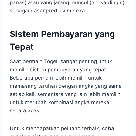
panas) atau yang jarang muncul (angka dingin)
sebagai dasar prediksi mereka.
Sistem Pembayaran yang
Tepat
Saat bermain Togel, sangat penting untuk
memilih sistem pembayaran yang tepat.
Beberapa pemain lebih memilih untuk
memasang taruhan dengan angka yang sama
setiap kali, sementara yang lain lebih memilih
untuk merubah kombinasi angka mereka
secara acak.
Untuk mendapatkan peluang terbaik, coba