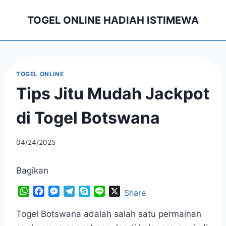
Skip
TOGEL ONLINE HADIAH ISTIMEWA
to
content
TOGEL ONLINE
Tips Jitu Mudah Jackpot
di Togel Botswana
By
04/24/2025
adminreto
Bagikan
W
F
M
T
S
L
X
Share
h
a
e
e
k
i
a
c
s
l
y
n
Togel Botswana adalah salah satu permainan
t
e
s
e
p
e