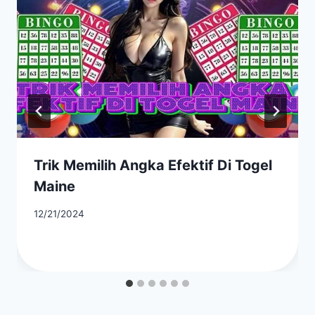
Trik Memilih Angka Efektif Di Togel
Maine
12/21/2024