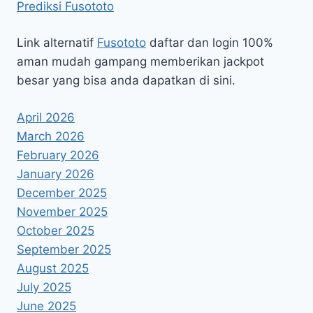
Prediksi Fusototo
Link alternatif
Fusototo
daftar dan login 100%
aman mudah gampang memberikan jackpot
besar yang bisa anda dapatkan di sini.
April 2026
March 2026
February 2026
January 2026
December 2025
November 2025
October 2025
September 2025
August 2025
July 2025
June 2025