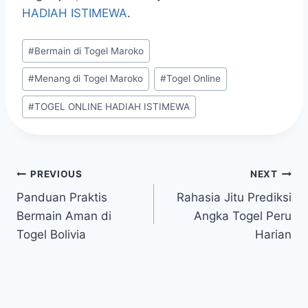
HADIAH ISTIMEWA
.
Post
#
Bermain di Togel Maroko
Tags:
#
Menang di Togel Maroko
#
Togel Online
#
TOGEL ONLINE HADIAH ISTIMEWA
Post
PREVIOUS
NEXT
Panduan Praktis
Rahasia Jitu Prediksi
navigation
Bermain Aman di
Angka Togel Peru
Togel Bolivia
Harian