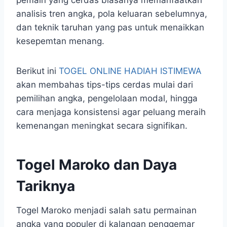
pemain yang cerdas biasanya memanfaatkan
analisis tren angka, pola keluaran sebelumnya,
dan teknik taruhan yang pas untuk menaikkan
kesepemtan menang.
Berikut ini
TOGEL ONLINE HADIAH ISTIMEWA
akan membahas tips-tips cerdas mulai dari
pemilihan angka, pengelolaan modal, hingga
cara menjaga konsistensi agar peluang meraih
kemenangan meningkat secara signifikan.
Togel Maroko dan Daya
Tariknya
Togel Maroko menjadi salah satu permainan
angka yang populer di kalangan penggemar