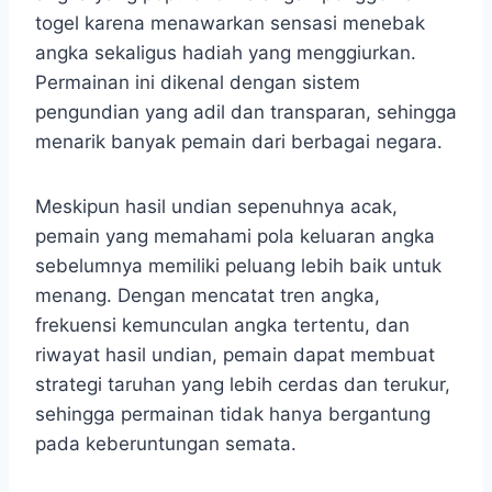
togel karena menawarkan sensasi menebak
angka sekaligus hadiah yang menggiurkan.
Permainan ini dikenal dengan sistem
pengundian yang adil dan transparan, sehingga
menarik banyak pemain dari berbagai negara.
Meskipun hasil undian sepenuhnya acak,
pemain yang memahami pola keluaran angka
sebelumnya memiliki peluang lebih baik untuk
menang. Dengan mencatat tren angka,
frekuensi kemunculan angka tertentu, dan
riwayat hasil undian, pemain dapat membuat
strategi taruhan yang lebih cerdas dan terukur,
sehingga permainan tidak hanya bergantung
pada keberuntungan semata.