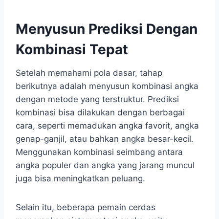
Menyusun Prediksi Dengan
Kombinasi Tepat
Setelah memahami pola dasar, tahap
berikutnya adalah menyusun kombinasi angka
dengan metode yang terstruktur. Prediksi
kombinasi bisa dilakukan dengan berbagai
cara, seperti memadukan angka favorit, angka
genap-ganjil, atau bahkan angka besar-kecil.
Menggunakan kombinasi seimbang antara
angka populer dan angka yang jarang muncul
juga bisa meningkatkan peluang.
Selain itu, beberapa pemain cerdas