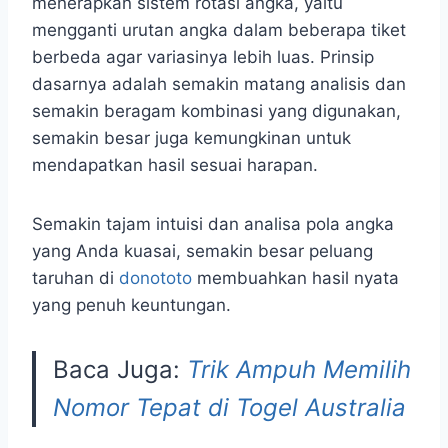
menerapkan sistem rotasi angka, yaitu
mengganti urutan angka dalam beberapa tiket
berbeda agar variasinya lebih luas. Prinsip
dasarnya adalah semakin matang analisis dan
semakin beragam kombinasi yang digunakan,
semakin besar juga kemungkinan untuk
mendapatkan hasil sesuai harapan.
Semakin tajam intuisi dan analisa pola angka
yang Anda kuasai, semakin besar peluang
taruhan di
donototo
membuahkan hasil nyata
yang penuh keuntungan.
Baca Juga:
Trik Ampuh Memilih
Nomor Tepat di Togel Australia