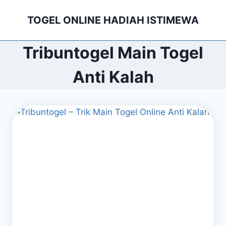
Skip
TOGEL ONLINE HADIAH ISTIMEWA
to
content
Tribuntogel Main Togel
Anti Kalah