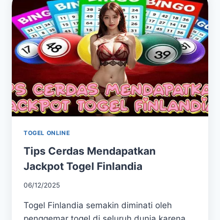
DI
TOGEL
FINLANDIA
TOGEL ONLINE
Tips Cerdas Mendapatkan
Jackpot Togel Finlandia
06/12/2025
Togel Finlandia semakin diminati oleh
penggemar togel di seluruh dunia karena