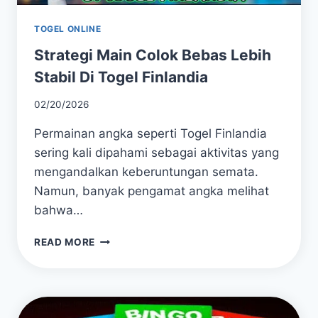
TOGEL ONLINE
Strategi Main Colok Bebas Lebih
Stabil Di Togel Finlandia
02/20/2026
Permainan angka seperti Togel Finlandia
sering kali dipahami sebagai aktivitas yang
mengandalkan keberuntungan semata.
Namun, banyak pengamat angka melihat
bahwa…
STRATEGI
READ MORE
MAIN
COLOK
BEBAS
LEBIH
STABIL