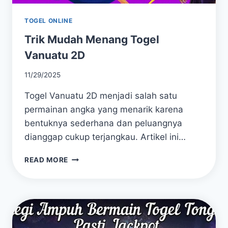
TOGEL ONLINE
Trik Mudah Menang Togel
Vanuatu 2D
11/29/2025
Togel Vanuatu 2D menjadi salah satu
permainan angka yang menarik karena
bentuknya sederhana dan peluangnya
dianggap cukup terjangkau. Artikel ini…
TRIK
READ MORE
MUDAH
MENANG
TOGEL
VANUATU
2D