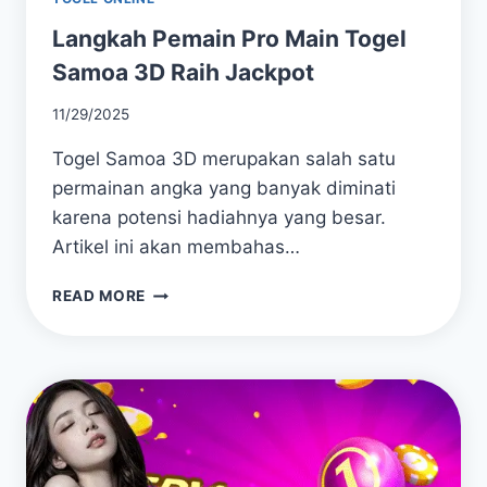
Langkah Pemain Pro Main Togel
Samoa 3D Raih Jackpot
11/29/2025
Togel Samoa 3D merupakan salah satu
permainan angka yang banyak diminati
karena potensi hadiahnya yang besar.
Artikel ini akan membahas…
LANGKAH
READ MORE
PEMAIN
PRO
MAIN
TOGEL
SAMOA
3D
RAIH
JACKPOT