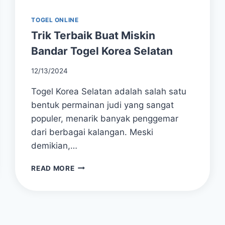
TOGEL ONLINE
Trik Terbaik Buat Miskin
Bandar Togel Korea Selatan
12/13/2024
Togel Korea Selatan adalah salah satu
bentuk permainan judi yang sangat
populer, menarik banyak penggemar
dari berbagai kalangan. Meski
demikian,…
TRIK
READ MORE
TERBAIK
BUAT
MISKIN
BANDAR
TOGEL