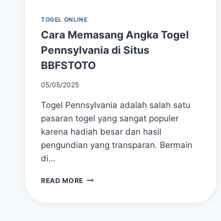
TOGEL ONLINE
Cara Memasang Angka Togel
Pennsylvania di Situs
BBFSTOTO
05/05/2025
Togel Pennsylvania adalah salah satu
pasaran togel yang sangat populer
karena hadiah besar dan hasil
pengundian yang transparan. Bermain
di…
CARA
READ MORE
MEMASANG
ANGKA
TOGEL
PENNSYLVANIA