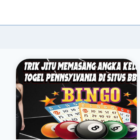
Skip
to
content