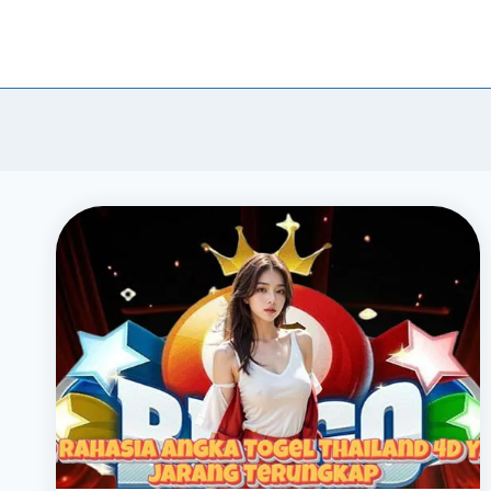
Skip
to
content