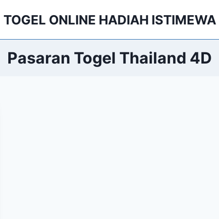
TOGEL ONLINE HADIAH ISTIMEWA
Pasaran Togel Thailand 4D