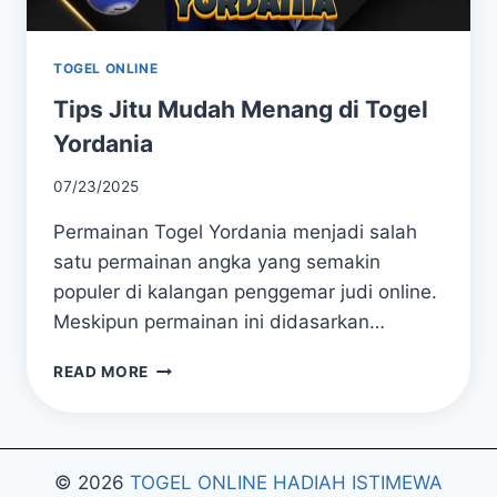
TOGEL ONLINE
Tips Jitu Mudah Menang di Togel
Yordania
07/23/2025
Permainan Togel Yordania menjadi salah
satu permainan angka yang semakin
populer di kalangan penggemar judi online.
Meskipun permainan ini didasarkan…
TIPS
READ MORE
JITU
MUDAH
MENANG
DI
© 2026
TOGEL ONLINE HADIAH ISTIMEWA
TOGEL