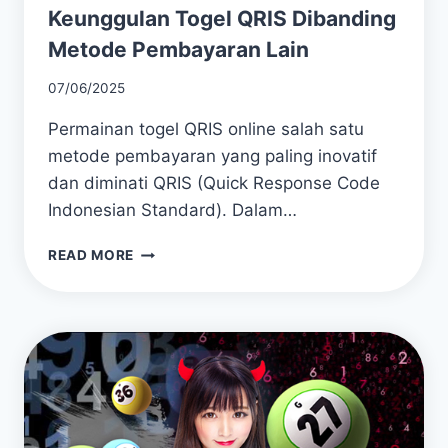
Keunggulan Togel QRIS Dibanding
Metode Pembayaran Lain
07/06/2025
Permainan togel QRIS online salah satu
metode pembayaran yang paling inovatif
dan diminati QRIS (Quick Response Code
Indonesian Standard). Dalam…
KEUNGGULAN
READ MORE
TOGEL
QRIS
DIBANDING
METODE
PEMBAYARAN
LAIN