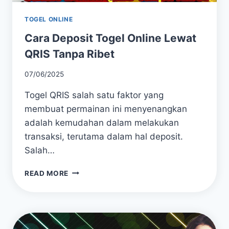
TOGEL ONLINE
Cara Deposit Togel Online Lewat
QRIS Tanpa Ribet
07/06/2025
Togel QRIS salah satu faktor yang
membuat permainan ini menyenangkan
adalah kemudahan dalam melakukan
transaksi, terutama dalam hal deposit.
Salah…
CARA
READ MORE
DEPOSIT
TOGEL
ONLINE
LEWAT
QRIS