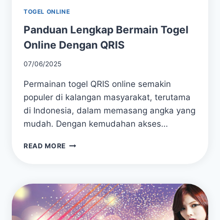
TOGEL ONLINE
Panduan Lengkap Bermain Togel
Online Dengan QRIS
07/06/2025
Permainan togel QRIS online semakin
populer di kalangan masyarakat, terutama
di Indonesia, dalam memasang angka yang
mudah. Dengan kemudahan akses…
PANDUAN
READ MORE
LENGKAP
BERMAIN
TOGEL
ONLINE
DENGAN
QRIS