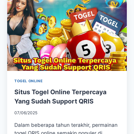
TOGEL ONLINE
Situs Togel Online Terpercaya
Yang Sudah Support QRIS
07/06/2025
Dalam beberapa tahun terakhir, permainan
togel QRIS online semakin populer di