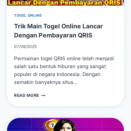
TOGEL ONLINE
Trik Main Togel Online Lancar
Dengan Pembayaran QRIS
07/06/2025
Permainan togel QRIS online telah menjadi
salah satu bentuk hiburan yang sangat
populer di negara Indonesia. Dengan
semakin banyaknya situs…
TRIK
READ MORE
MAIN
TOGEL
ONLINE
LANCAR
DENGAN
PEMBAYARAN