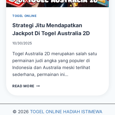
TOGEL ONLINE
Strategi Jitu Mendapatkan
Jackpot Di Togel Australia 2D
10/30/2025
Togel Australia 2D merupakan salah satu
permainan judi angka yang populer di
Indonesia dan Australia meski terlihat
sederhana, permainan ini…
STRATEGI
READ MORE
JITU
MENDAPATKAN
JACKPOT
DI
© 2026
TOGEL ONLINE HADIAH ISTIMEWA
TOGEL