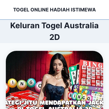
Skip
TOGEL ONLINE HADIAH ISTIMEWA
to
content
Keluran Togel Australia
2D