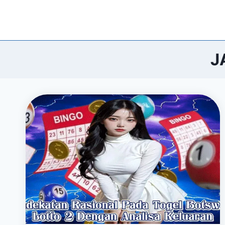
Skip
to
content
J