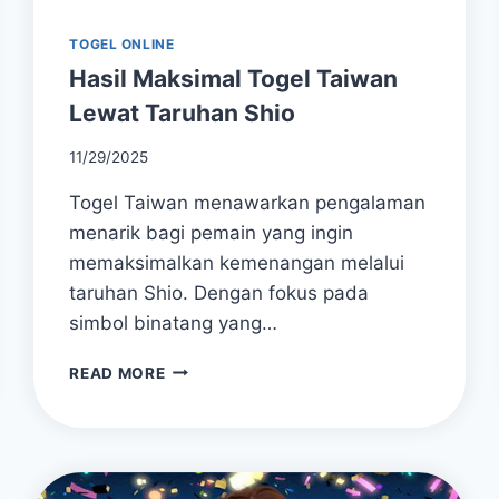
TOGEL ONLINE
Hasil Maksimal Togel Taiwan
Lewat Taruhan Shio
11/29/2025
Togel Taiwan menawarkan pengalaman
menarik bagi pemain yang ingin
memaksimalkan kemenangan melalui
taruhan Shio. Dengan fokus pada
simbol binatang yang…
HASIL
READ MORE
MAKSIMAL
TOGEL
TAIWAN
LEWAT
TARUHAN