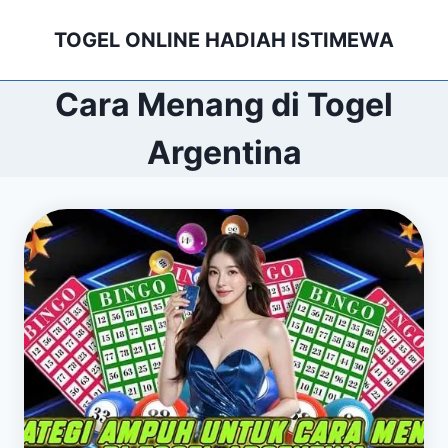
Skip
TOGEL ONLINE HADIAH ISTIMEWA
to
content
Cara Menang di Togel
Argentina