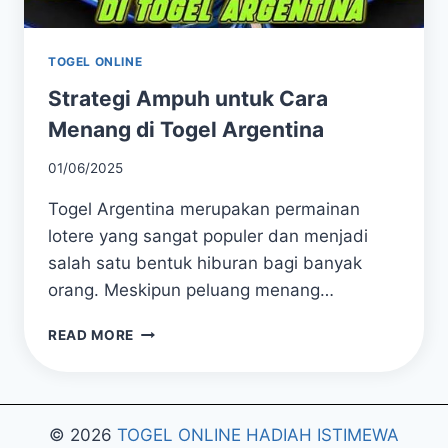
TOGEL ONLINE
Strategi Ampuh untuk Cara
Menang di Togel Argentina
01/06/2025
Togel Argentina merupakan permainan
lotere yang sangat populer dan menjadi
salah satu bentuk hiburan bagi banyak
orang. Meskipun peluang menang…
STRATEGI
READ MORE
AMPUH
UNTUK
CARA
MENANG
© 2026
TOGEL ONLINE HADIAH ISTIMEWA
DI