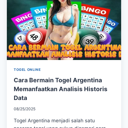
TOGEL ONLINE
Cara Bermain Togel Argentina
Memanfaatkan Analisis Historis
Data
08/25/2025
Togel Argentina menjadi salah satu