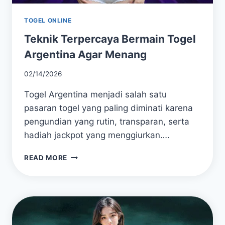
TOGEL ONLINE
Teknik Terpercaya Bermain Togel
Argentina Agar Menang
02/14/2026
Togel Argentina menjadi salah satu
pasaran togel yang paling diminati karena
pengundian yang rutin, transparan, serta
hadiah jackpot yang menggiurkan….
TEKNIK
READ MORE
TERPERCAYA
BERMAIN
TOGEL
ARGENTINA
AGAR
MENANG