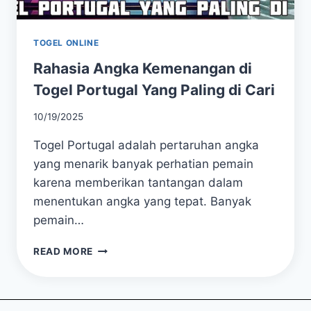
TOGEL ONLINE
Rahasia Angka Kemenangan di
Togel Portugal Yang Paling di Cari
10/19/2025
Togel Portugal adalah pertaruhan angka
yang menarik banyak perhatian pemain
karena memberikan tantangan dalam
menentukan angka yang tepat. Banyak
pemain…
RAHASIA
READ MORE
ANGKA
KEMENANGAN
DI
TOGEL