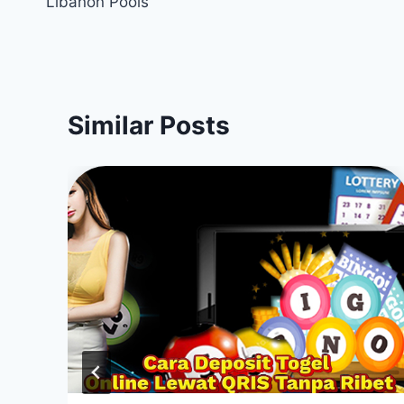
Libanon Pools
Similar Posts