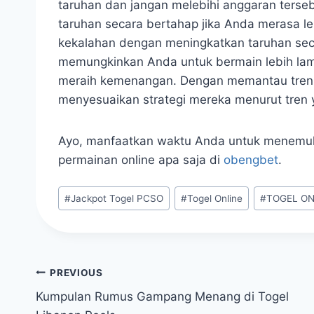
taruhan dan jangan melebihi anggaran terseb
taruhan secara bertahap jika Anda merasa le
kekalahan dengan meningkatkan taruhan seca
memungkinkan Anda untuk bermain lebih la
meraih kemenangan. Dengan memantau tren 
menyesuaikan strategi mereka menurut tren
Ayo, manfaatkan waktu Anda untuk menemukan
permainan online apa saja di
obengbet
.
Post
#
Jackpot Togel PCSO
#
Togel Online
#
TOGEL ON
Tags:
Post
PREVIOUS
Kumpulan Rumus Gampang Menang di Togel
navigation