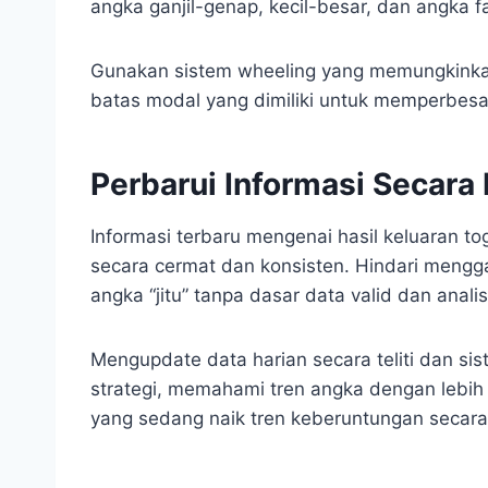
angka ganjil-genap, kecil-besar, dan angka fa
Gunakan sistem wheeling yang memungkink
batas modal yang dimiliki untuk memperbes
Perbarui Informasi Secara 
Informasi terbaru mengenai hasil keluaran to
secara cermat dan konsisten. Hindari mengg
angka “jitu” tanpa dasar data valid dan analis
Mengupdate data harian secara teliti dan s
strategi, memahami tren angka dengan lebih
yang sedang naik tren keberuntungan secara 