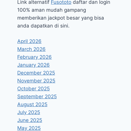
Link alternatif
Fusototo
daftar dan login
100% aman mudah gampang
memberikan jackpot besar yang bisa
anda dapatkan di sini.
April 2026
March 2026
February 2026
January 2026
December 2025
November 2025
October 2025
September 2025
August 2025
July 2025
June 2025
May 2025