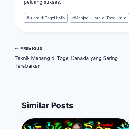
peluang sukses.
Post
#
Juara di Togel Italia
#
Menjadi Juara di Togel Italia
Tags:
Post
PREVIOUS
Teknik Menang di Togel Kanada yang Sering
navigation
Terabaikan
Similar Posts