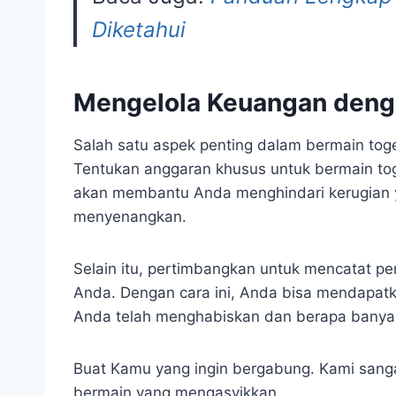
Diketahui
Mengelola Keuangan denga
Salah satu aspek penting dalam bermain tog
Tentukan anggaran khusus untuk bermain toge
akan membantu Anda menghindari kerugian y
menyenangkan.
Selain itu, pertimbangkan untuk mencatat p
Anda. Dengan cara ini, Anda bisa mendapat
Anda telah menghabiskan dan berapa banya
Buat Kamu yang ingin bergabung. Kami san
bermain yang mengasyikkan.