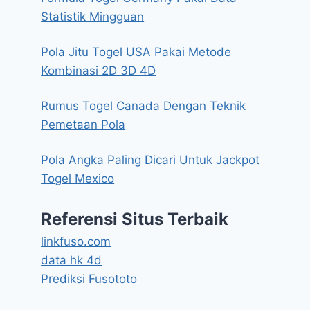
Statistik Mingguan
Pola Jitu Togel USA Pakai Metode
Kombinasi 2D 3D 4D
Rumus Togel Canada Dengan Teknik
Pemetaan Pola
Pola Angka Paling Dicari Untuk Jackpot
Togel Mexico
Referensi Situs Terbaik
linkfuso.com
data hk 4d
Prediksi Fusototo