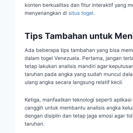
konten berkualitas dan fitur interaktif yan
menyenangkan di
situs togel
.
Tips Tambahan untuk Men
Ada beberapa tips tambahan yang bisa me
dalam togel Venezuela. Pertama, jangan terla
tetap lakukan analisis mandiri agar keputusa
taruhan pada angka yang sudah muncul dal
ulang angka secara langsung relatif kecil.
Ketiga, manfaatkan teknologi seperti aplikas
canggih untuk membantu analisis angka kelua
dengan disiplin dan tetap jaga emosi agar t
taruhan.