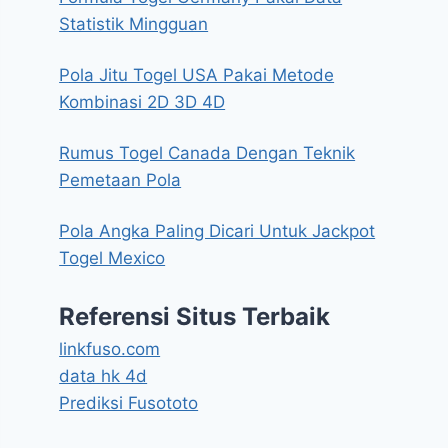
Statistik Mingguan
Pola Jitu Togel USA Pakai Metode
Kombinasi 2D 3D 4D
Rumus Togel Canada Dengan Teknik
Pemetaan Pola
Pola Angka Paling Dicari Untuk Jackpot
Togel Mexico
Referensi Situs Terbaik
linkfuso.com
data hk 4d
Prediksi Fusototo