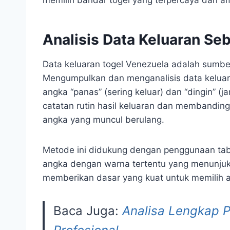
memilih bandar togel yang terpercaya dan a
Analisis Data Keluaran Se
Data keluaran togel Venezuela adalah sumb
Mengumpulkan dan menganalisis data kelua
angka “panas” (sering keluar) dan “dingin” (
catatan rutin hasil keluaran dan membandingk
angka yang muncul berulang.
Metode ini didukung dengan penggunaan ta
angka dengan warna tertentu yang menunjuk
memberikan dasar yang kuat untuk memilih an
Baca Juga:
Analisa Lengkap P