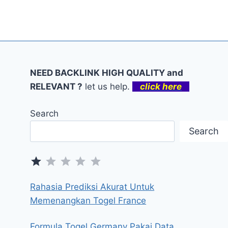
NEED BACKLINK HIGH QUALITY and
RELEVANT ?
let us help.
click here
Search
Search
Rating: 1 out of 5.
Rahasia Prediksi Akurat Untuk
Memenangkan Togel France
Formula Togel Germany Pakai Data