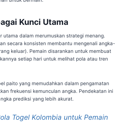
man untuk bermain.
bagai Kunci Utama
er utama dalam merumuskan strategi menang.
ran secara konsisten membantu mengenali angka-
jarang keluar). Pemain disarankan untuk membuat
annya setiap hari untuk melihat pola atau tren
bel paito yang memudahkan dalam pengamatan
kan frekuensi kemunculan angka. Pendekatan ini
gka prediksi yang lebih akurat.
ola Togel Kolombia untuk Pemain