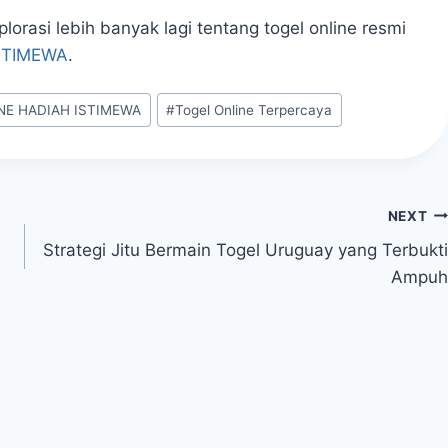
rasi lebih banyak lagi tentang togel online resmi
STIMEWA
.
NE HADIAH ISTIMEWA
#
Togel Online Terpercaya
NEXT
Strategi Jitu Bermain Togel Uruguay yang Terbukti
Ampuh