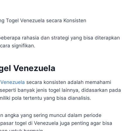
eberapa rahasia dan strategi yang bisa diterapkan
ra signifikan.
gel Venezuela
 Venezuela
secara konsisten adalah memahami
 seperti banyak jenis togel lainnya, didasarkan pada
liki pola tertentu yang bisa dianalisis.
n angka yang sering muncul dalam periode
 pasar togel di Venezuela juga penting agar bisa