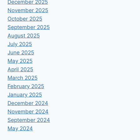
December 2025
November 2025
October 2025
September 2025
August 2025
July 2025
June 2025
May 2025
April 2025
March 2025
February 2025
January 2025
December 2024
November 2024
September 2024
May 2024