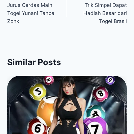
Jurus Cerdas Main
Trik Simpel Dapat
navigation
Togel Yunani Tanpa
Hadiah Besar dari
Zonk
Togel Brasil
Similar Posts