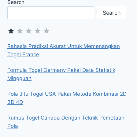
Search
Search
Rating: 1 out of 5.
Rahasia Prediksi Akurat Untuk Memenangkan
Togel France
Formula Togel Germany Pakai Data Statistik
Mingguan
Pola Jitu Togel USA Pakai Metode Kombinasi 2D
3D 4D
Rumus Togel Canada Dengan Teknik Pemetaan
Pola