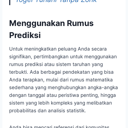
Menggunakan Rumus
Prediksi
Untuk meningkatkan peluang Anda secara
signifikan, pertimbangkan untuk menggunakan
rumus prediksi atau sistem taruhan yang
terbukti. Ada berbagai pendekatan yang bisa
Anda terapkan, mulai dari rumus matematika
sederhana yang menghubungkan angka-angka
dengan tanggal atau peristiwa penting, hingga
sistem yang lebih kompleks yang melibatkan
probabilitas dan analisis statistik.
Anda bisa mencari referensi dari komunitas