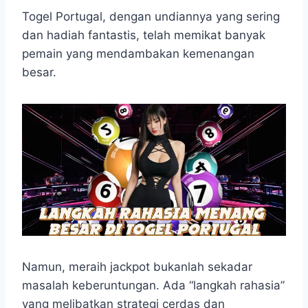
h
a
e
e
k
i
a
c
s
l
y
n
Togel Portugal, dengan undiannya yang sering
t
e
s
e
p
e
dan hadiah fantastis, telah memikat banyak
s
b
e
g
e
pemain yang mendambakan kemenangan
A
o
n
r
besar.
p
o
g
a
p
k
e
m
r
Namun, meraih jackpot bukanlah sekadar
masalah keberuntungan. Ada “langkah rahasia”
yang melibatkan strategi cerdas dan