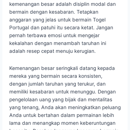
kemenangan besar adalah disiplin modal dan
bermain dengan kesabaran. Tetapkan
anggaran yang jelas untuk bermain Togel
Portugal dan patuhi itu secara ketat. Jangan
pernah terbawa emosi untuk mengejar
kekalahan dengan menambah taruhan ini
adalah resep cepat menuju kerugian.
Kemenangan besar seringkali datang kepada
mereka yang bermain secara konsisten,
dengan jumlah taruhan yang terukur, dan
memiliki kesabaran untuk menunggu. Dengan
pengelolaan uang yang bijak dan mentalitas
yang tenang, Anda akan meningkatkan peluang
Anda untuk bertahan dalam permainan lebih
lama dan menangkap momen keberuntungan