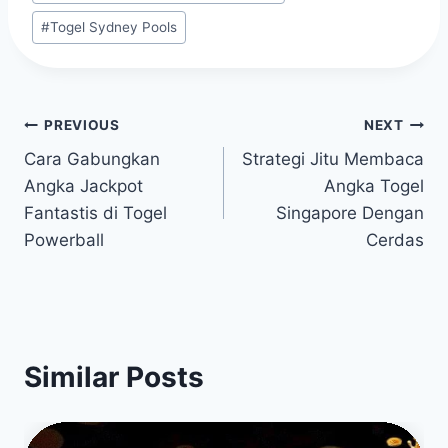
#
Togel Sydney Pools
Post
PREVIOUS
NEXT
Cara Gabungkan
Strategi Jitu Membaca
navigation
Angka Jackpot
Angka Togel
Fantastis di Togel
Singapore Dengan
Powerball
Cerdas
Similar Posts