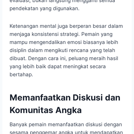
evaluasi, bukan langsung mengganti semua
pendekatan yang digunakan.
Ketenangan mental juga berperan besar dalam
menjaga konsistensi strategi. Pemain yang
mampu mengendalikan emosi biasanya lebih
disiplin dalam mengikuti rencana yang telah
dibuat. Dengan cara ini, peluang meraih hasil
yang lebih baik dapat meningkat secara
bertahap.
Memanfaatkan Diskusi dan
Komunitas Angka
Banyak pemain memanfaatkan diskusi dengan
sesama penggemar angka untuk mendapatkan