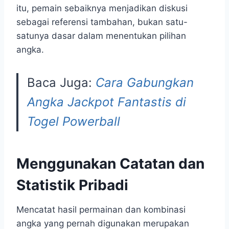
itu, pemain sebaiknya menjadikan diskusi
sebagai referensi tambahan, bukan satu-
satunya dasar dalam menentukan pilihan
angka.
Baca Juga:
Cara Gabungkan
Angka Jackpot Fantastis di
Togel Powerball
Menggunakan Catatan dan
Statistik Pribadi
Mencatat hasil permainan dan kombinasi
angka yang pernah digunakan merupakan