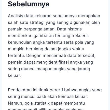
Sebelumnya
Analisis data keluaran sebelumnya merupakan
salah satu strategi yang sering digunakan oleh
pemain berpengalaman. Data historis
memberikan gambaran tentang frekuensi
kemunculan angka tertentu serta pola yang
mungkin berulang dalam jangka waktu
tertentu. Dengan mencermati data tersebut,
pemain dapat mengidentifikasi angka yang
sering muncul maupun angka yang jarang
keluar.
Pendekatan ini tidak berarti bahwa angka yang
sering muncul pasti akan kembali keluar.
Namun, pola statistik dapat membantu
mempersempit pilihan angka sehingga