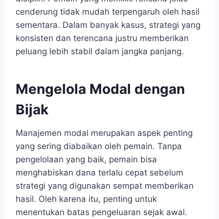
cenderung tidak mudah terpengaruh oleh hasil
sementara. Dalam banyak kasus, strategi yang
konsisten dan terencana justru memberikan
peluang lebih stabil dalam jangka panjang.
Mengelola Modal dengan
Bijak
Manajemen modal merupakan aspek penting
yang sering diabaikan oleh pemain. Tanpa
pengelolaan yang baik, pemain bisa
menghabiskan dana terlalu cepat sebelum
strategi yang digunakan sempat memberikan
hasil. Oleh karena itu, penting untuk
menentukan batas pengeluaran sejak awal.