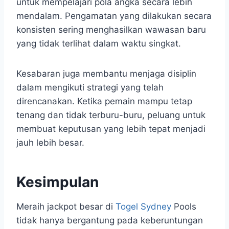
untuk mempelajari pola angka secara lebih
mendalam. Pengamatan yang dilakukan secara
konsisten sering menghasilkan wawasan baru
yang tidak terlihat dalam waktu singkat.
Kesabaran juga membantu menjaga disiplin
dalam mengikuti strategi yang telah
direncanakan. Ketika pemain mampu tetap
tenang dan tidak terburu-buru, peluang untuk
membuat keputusan yang lebih tepat menjadi
jauh lebih besar.
Kesimpulan
Meraih jackpot besar di
Togel Sydney
Pools
tidak hanya bergantung pada keberuntungan