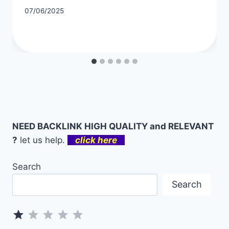
07/06/2025
NEED BACKLINK HIGH QUALITY and RELEVANT
?
let us help.
click here
Search
Search
Rating: 1 out of 5.