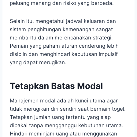
peluang menang dan risiko yang berbeda.
Selain itu, mengetahui jadwal keluaran dan
sistem penghitungan kemenangan sangat
membantu dalam merencanakan strategi.
Pemain yang paham aturan cenderung lebih
disiplin dan menghindari keputusan impulsif
yang dapat merugikan.
Tetapkan Batas Modal
Manajemen modal adalah kunci utama agar
tidak merugikan diri sendiri saat bermain togel.
Tetapkan jumlah uang tertentu yang siap
dipakai tanpa mengganggu kebutuhan utama.
Hindari meminjam uang atau menggunakan