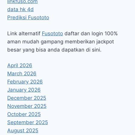
linkfuso.com
data hk 4d
Prediksi Fusototo
Link alternatif
Fusototo
daftar dan login 100%
aman mudah gampang memberikan jackpot
besar yang bisa anda dapatkan di sini.
April 2026
March 2026
February 2026
January 2026
December 2025
November 2025
October 2025
September 2025
August 2025