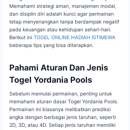
Memahami strategi aman, manajemen modal,
dan disiplin diri adalah kunci agar permainan
tetap menyenangkan tanpa berdampak negatif
pada keuangan atau kehidupan sehari-hari.
Berikut ini
TOGEL ONLINE HADIAH ISTIMEWA
beberapa tips yang bisa diterapkan.
Pahami Aturan Dan Jenis
Togel Yordania Pools
Sebelum memulai permainan, penting untuk
memahami aturan dasar Togel Yordania Pools.
Permainan ini biasanya melibatkan prediksi
angka dengan berbagai jenis taruhan, seperti
2D, 3D, atau 4D. Setiap jenis taruhan memiliki