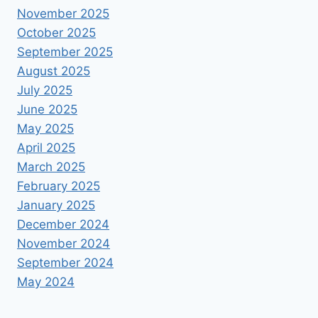
November 2025
October 2025
September 2025
August 2025
July 2025
June 2025
May 2025
April 2025
March 2025
February 2025
January 2025
December 2024
November 2024
September 2024
May 2024