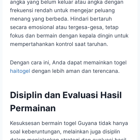
angka yang belum keluar atau angka dengan
frekuensi rendah untuk mengejar peluang
menang yang berbeda. Hindari bertaruh
secara emosional atau tergesa-gesa, tetap
fokus dan bermain dengan kepala dingin untuk
mempertahankan kontrol saat taruhan.
Dengan cara ini, Anda dapat memainkan togel
haitogel
dengan lebih aman dan terencana.
Disiplin dan Evaluasi Hasil
Permainan
Kesuksesan bermain togel Guyana tidak hanya
soal keberuntungan, melainkan juga disiplin