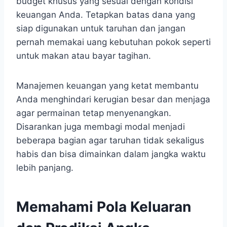
budget khusus yang sesuai dengan kondisi
keuangan Anda. Tetapkan batas dana yang
siap digunakan untuk taruhan dan jangan
pernah memakai uang kebutuhan pokok seperti
untuk makan atau bayar tagihan.
Manajemen keuangan yang ketat membantu
Anda menghindari kerugian besar dan menjaga
agar permainan tetap menyenangkan.
Disarankan juga membagi modal menjadi
beberapa bagian agar taruhan tidak sekaligus
habis dan bisa dimainkan dalam jangka waktu
lebih panjang.
Memahami Pola Keluaran