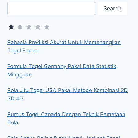
Search
Rating: 1 out of 5.
Rahasia Prediksi Akurat Untuk Memenangkan
Togel France
Formula Togel Germany Pakai Data Statistik
Mingguan
Pola Jitu Togel USA Pakai Metode Kombinasi 2D
3D 4D
Rumus Togel Canada Dengan Teknik Pemetaan
Pola