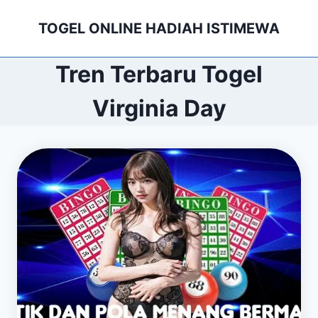
Skip
TOGEL ONLINE HADIAH ISTIMEWA
to
content
Tren Terbaru Togel
Virginia Day