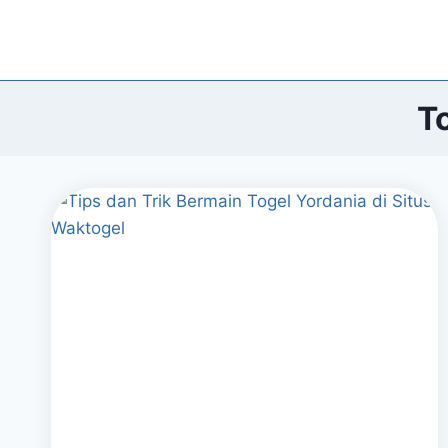
Skip
to
content
T