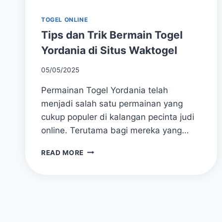
TOGEL ONLINE
Tips dan Trik Bermain Togel
Yordania di Situs Waktogel
05/05/2025
Permainan Togel Yordania telah
menjadi salah satu permainan yang
cukup populer di kalangan pecinta judi
online. Terutama bagi mereka yang…
TIPS
READ MORE
DAN
TRIK
BERMAIN
TOGEL
YORDANIA
DI