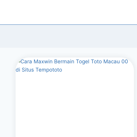
Skip
to
content