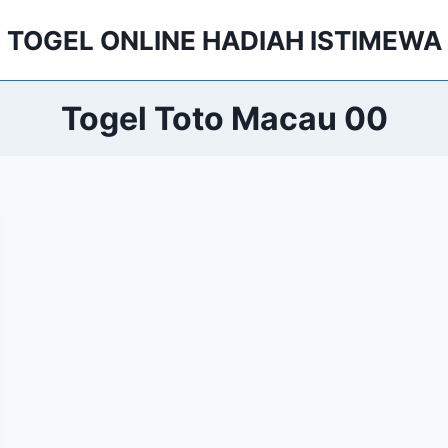
TOGEL ONLINE HADIAH ISTIMEWA
Togel Toto Macau 00