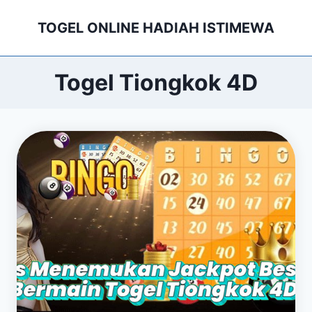
Skip
TOGEL ONLINE HADIAH ISTIMEWA
to
content
Togel Tiongkok 4D