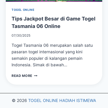
TOGEL ONLINE
Tips Jackpot Besar di Game Togel
Tasmania 06 Online
07/30/2025
Togel Tasmania 06 merupakan salah satu
pasaran togel internasional yang kini
semakin populer di kalangan pemain
Indonesia. Simak di bawah…
TIPS
READ MORE
JACKPOT
BESAR
DI
GAME
TOGEL
© 2026
TOGEL ONLINE HADIAH ISTIMEWA
TASMANIA