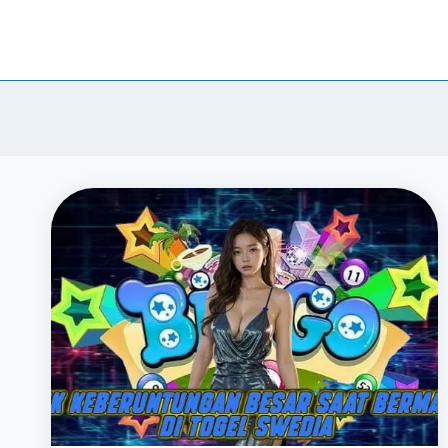
Skip
to
content