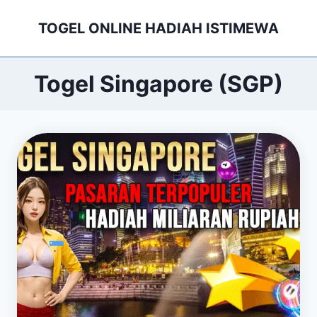
Skip
TOGEL ONLINE HADIAH ISTIMEWA
to
content
Togel Singapore (SGP)