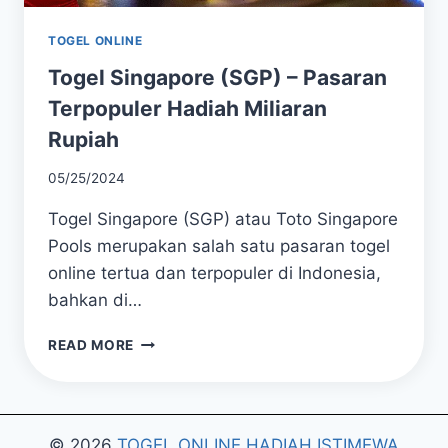
TOGEL ONLINE
Togel Singapore (SGP) – Pasaran
Terpopuler Hadiah Miliaran
Rupiah
05/25/2024
Togel Singapore (SGP) atau Toto Singapore
Pools merupakan salah satu pasaran togel
online tertua dan terpopuler di Indonesia,
bahkan di…
TOGEL
READ MORE
SINGAPORE
(SGP)
–
PASARAN
© 2026
TOGEL ONLINE HADIAH ISTIMEWA
TERPOPULER