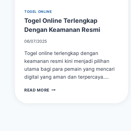
TOGEL ONLINE
Togel Online Terlengkap
Dengan Keamanan Resmi
06/07/2025
Togel online terlengkap dengan
keamanan resmi kini menjadi pilihan
utama bagi para pemain yang mencari
digital yang aman dan terpercaya….
TOGEL
READ MORE
ONLINE
TERLENGKAP
DENGAN
KEAMANAN
RESMI