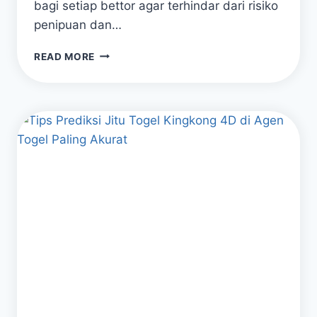
bagi setiap bettor agar terhindar dari risiko
penipuan dan…
TIPS
READ MORE
JITU
MEMILIH
AGEN
TOGEL
KAZAKHSTAN
YANG
AMAN
&
TERPERCAYA