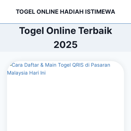
Skip
TOGEL ONLINE HADIAH ISTIMEWA
to
content
Togel Online Terbaik
2025