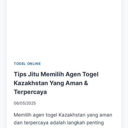
HARI
INI
TOGEL ONLINE
Tips Jitu Memilih Agen Togel
Kazakhstan Yang Aman &
Terpercaya
06/05/2025
Memilih agen togel Kazakhstan yang aman
dan terpercaya adalah langkah penting