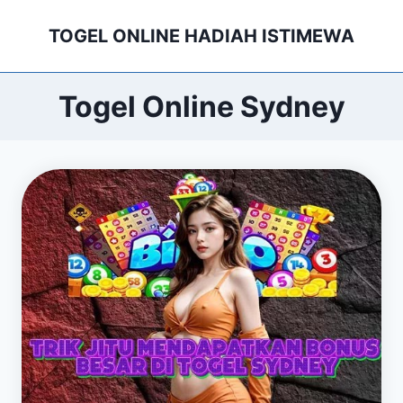
Skip
TOGEL ONLINE HADIAH ISTIMEWA
to
content
Togel Online Sydney