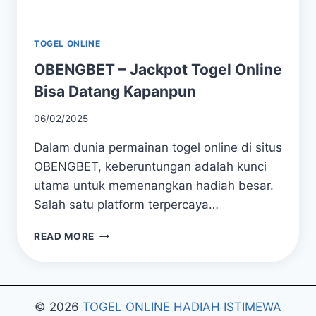
TOGEL ONLINE
OBENGBET – Jackpot Togel Online
Bisa Datang Kapanpun
06/02/2025
Dalam dunia permainan togel online di situs
OBENGBET, keberuntungan adalah kunci
utama untuk memenangkan hadiah besar.
Salah satu platform terpercaya…
OBENGBET
READ MORE
–
JACKPOT
TOGEL
ONLINE
© 2026
TOGEL ONLINE HADIAH ISTIMEWA
BISA