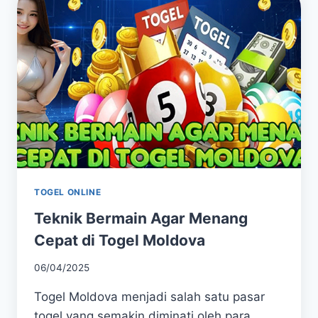
PEMULA
TOGEL ONLINE
Teknik Bermain Agar Menang
Cepat di Togel Moldova
06/04/2025
Togel Moldova menjadi salah satu pasar
togel yang semakin diminati oleh para